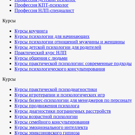
Профессия КПТ-психолог
Профессия НЛП-специалист
Курсы
Курсы коучинга
Курсы психологии для начинающих
Курсы психологии отношений мужчины и женщины
Курсы детской психологии для родителей
Практический курс НЛП
Курсы общения с людьми
Курсы практической психологии: современные подходы
Курсы психологического консультирования
Курсы
Курсы практической психодиагностики
Курсы игротерапии и психологических игр
Курсы бизнес-психологии для менеджеров по персоналу
Курсы продвижения психолога
Курсы диагностики пограничных расстройств
Курсы возрастной психологии
Курсы семейного консультирования
Курсы эмоционального интеллекта
Курсы эриксоновского гипноза