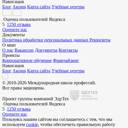
Навигация
Блог
Акции
Карта сайта
Учебные центры
Оценка пользователей Яндекса
5
1250 отзыва
Оцените нас
Документы
Политика обработки персональных данных
Реквизиты
О мшп
О нас
Вакансии
Документы
Контакты
Проекты
Корпоративное обучение
Франчайзинг
Навигация
Блог
Акции
Карта сайта
Учебные центры
© 2010-2026 Международная школа профессий.
Все права защищены.
Проект группы компаний ЭдуТех
Оценка пользователей Яндекса
5
1250 отзыва
Оцените нас
Пользуясь нашим сайтом вы соглашаетесь с тем, что мы
используем
cookie
, чтобы обеспечить правильную работу