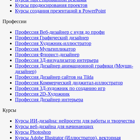
Курсы продюсирования проектов
Курсы создания презентаций в PowerPoint
Профессии
Профессия Веб-дизайнер с нуля до профи
Профессия Графический дизайнер
Профессия Художник-иллюстратор
Профессия Мультипликатор
Профессия Флорист-дизайнер
Профессия 3Д-визуализатор интерьера
Профессия Дизайнер анимационной графики (Моушн-
дизайнер)
Профессия Дизайнер сайтов на Tilda
Профессия Коммерческий диджитал-иллюстратор
Профессия 3Д-художник по созданию игр
Профессия 2D-Художник
Профессия Дизайнер интерьера
Курсы
Курсы ИИ-дизайна: нейросети для работы и творчества
Курсы веб-дизайна для начинающих
Курсы Photoshop
Курсы Adobe Illustrator (Иллюстратор), векторная