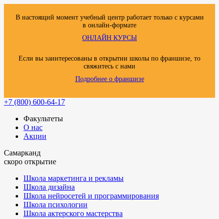
В настоящий момент учебный центр работает только с курсами
в онлайн-формате
ОНЛАЙН КУРСЫ
Если вы заинтересованы в открытии школы по франшизе, то
свяжитесь с нами
Подробнее о франшизе
+7 (800) 600-64-17
Факультеты
О нас
Акции
Самарканд
скоро открытие
Школа маркетинга и рекламы
Школа дизайна
Школа нейросетей и программирования
Школа психологии
Школа актерского мастерства