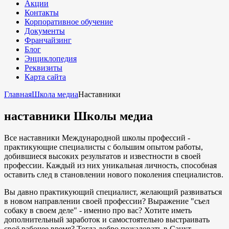
Акции
Контакты
Корпоративное обучение
Документы
Франчайзинг
Блог
Энциклопедия
Реквизиты
Карта сайта
Главная
Школа медиа
Наставники
наставники Школы медиа
Все наставники Международной школы профессий -
практикующие специалисты с большим опытом работы,
добившиеся высоких результатов и известности в своей
профессии. Каждый из них уникальная личность, способная
оставить след в становлении нового поколения специалистов.
Вы давно практикующий специалист, желающий развиваться
в новом направлении своей профессии? Выражение "съел
собаку в своем деле" - именно про вас? Хотите иметь
дополнительный заработок и самостоятельно выстраивать
своё рабочее время? Тогда добро пожаловать в Санкт-