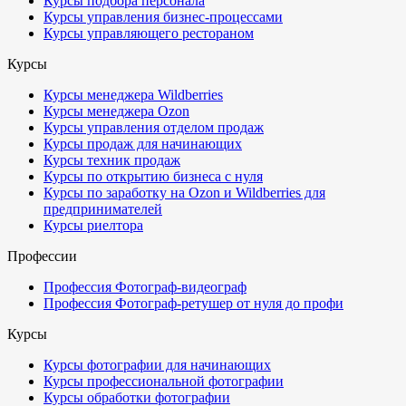
Курсы подбора персонала
Курсы управления бизнес-процессами
Курсы управляющего рестораном
Курсы
Курсы менеджера Wildberries
Курсы менеджера Ozon
Курсы управления отделом продаж
Курсы продаж для начинающих
Курсы техник продаж
Курсы по открытию бизнеса с нуля
Курсы по заработку на Ozon и Wildberries для
предпринимателей
Курсы риелтора
Профессии
Профессия Фотограф-видеограф
Профессия Фотограф-ретушер от нуля до профи
Курсы
Курсы фотографии для начинающих
Курсы профессиональной фотографии
Курсы обработки фотографии