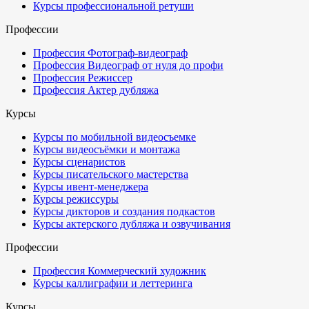
Курсы профессиональной ретуши
Профессии
Профессия Фотограф-видеограф
Профессия Видеограф от нуля до профи
Профессия Режиссер
Профессия Актер дубляжа
Курсы
Курсы по мобильной видеосъемке
Курсы видеосъёмки и монтажа
Курсы сценаристов
Курсы писательского мастерства
Курсы ивент-менеджера
Курсы режиссуры
Курсы дикторов и создания подкастов
Курсы актерского дубляжа и озвучивания
Профессии
Профессия Коммерческий художник
Курсы каллиграфии и леттеринга
Курсы