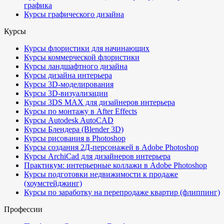
графика
Курсы графического дизайна
Курсы
Курсы флористики для начинающих
Курсы коммерческой флористики
Курсы ландшафтного дизайна
Курсы дизайна интерьера
Курсы 3D-моделирования
Курсы 3D-визуализации
Курсы 3DS MAX для дизайнеров интерьера
Курсы по монтажу в After Effects
Курсы Autodesk AutoCAD
Курсы Блендера (Blender 3D)
Курсы рисования в Photoshop
Курсы создания 2Д-персонажей в Adobe Photoshop
Курсы ArchiCad для дизайнеров интерьера
Практикум: интерьерные коллажи в Adobe Photoshop
Курсы подготовки недвижимости к продаже
(хоумстейджинг)
Курсы по заработку на перепродаже квартир (флиппинг)
Профессии