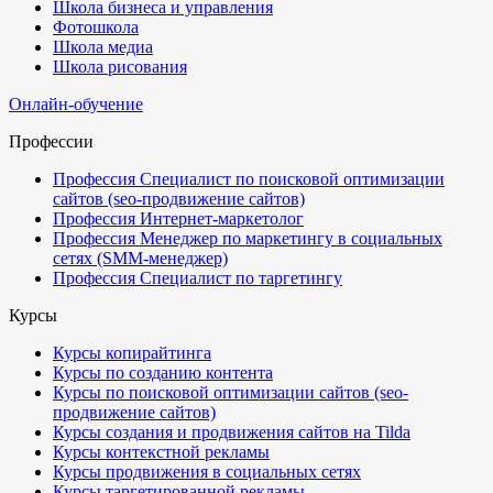
Школа бизнеса и управления
Фотошкола
Школа медиа
Школа рисования
Онлайн-обучение
Профессии
Профессия Специалист по поисковой оптимизации
сайтов (seo-продвижение сайтов)
Профессия Интернет-маркетолог
Профессия Менеджер по маркетингу в социальных
сетях (SMM-менеджер)
Профессия Специалист по таргетингу
Курсы
Курсы копирайтинга
Курсы по созданию контента
Курсы по поисковой оптимизации сайтов (seo-
продвижение сайтов)
Курсы создания и продвижения сайтов на Tilda
Курсы контекстной рекламы
Курсы продвижения в социальных сетях
Курсы таргетированной рекламы