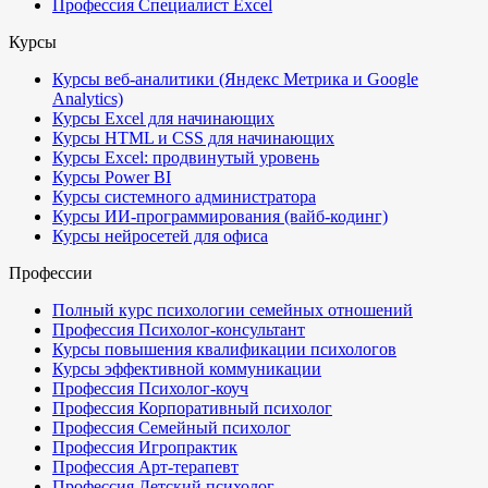
Профессия Специалист Excel
Курсы
Курсы веб-аналитики (Яндекс Метрика и Google
Analytics)
Курсы Excel для начинающих
Курсы HTML и CSS для начинающих
Курсы Excel: продвинутый уровень
Курсы Power BI
Курсы системного администратора
Курсы ИИ-программирования (вайб-кодинг)
Курсы нейросетей для офиса
Профессии
Полный курс психологии семейных отношений
Профессия Психолог-консультант
Курсы повышения квалификации психологов
Курсы эффективной коммуникации
Профессия Психолог-коуч
Профессия Корпоративный психолог
Профессия Семейный психолог
Профессия Игропрактик
Профессия Арт-терапевт
Профессия Детский психолог