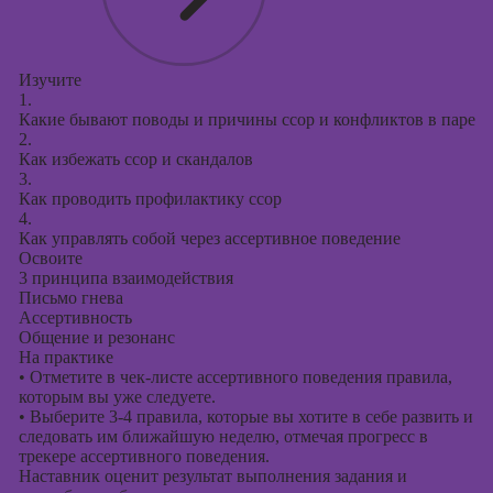
Изучите
1.
Какие бывают поводы и причины ссор и конфликтов в паре
2.
Как избежать ссор и скандалов
3.
Как проводить профилактику ссор
4.
Как управлять собой через ассертивное поведение
Освоите
3 принципа взаимодействия
Письмо гнева
Ассертивность
Общение и резонанс
На практике
•
Отметите в чек-листе ассертивного поведения правила,
которым вы уже следуете.
•
Выберите 3-4 правила, которые вы хотите в себе развить и
следовать им ближайшую неделю, отмечая прогресс в
трекере ассертивного поведения.
Наставник оценит результат выполнения задания и