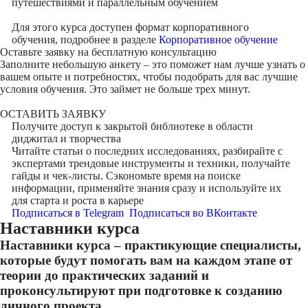
путешествиями и параллельным обучением
Для этого курса доступен формат корпоративного
обучения, подробнее в разделе
Корпоративное обучение
Оставьте заявку на
бесплатную консультацию
Заполните небольшую анкету – это поможет нам лучше узнать о
вашем опыте и потребностях, чтобы подобрать для вас лучшие
условия обучения. Это займет не больше трех минут.
ОСТАВИТЬ ЗАЯВКУ
Получите доступ к
закрытой библиотеке
в области
диджитал и творчества
Читайте статьи о последних исследованиях, разбирайте с
экспертами трендовые инструменты и техники, получайте
гайды и чек-листы. Сэкономьте время на поиске
информации, применяйте знания сразу и используйте их
для старта и роста в карьере
Подписаться в Telegram
Подписаться во ВКонтакте
Наставники курса
Наставники курса – практикующие специалисты,
которые будут помогать вам на каждом этапе от
теории до практических заданий и
проконсультируют при подготовке к созданию
личного проекта.