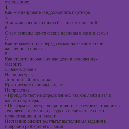
отношениях
4.
Как мотивировать и вдохновлять партнера
5.
Этапы жизненного цикла брачных отношений
6.
С чем связаны критические периоды в жизни семьи
7.
Какие задачи стоят перед семьей на каждом этапе
жизненного цикла
8.
Как ставить новые личные цели в отношениях
Освоите
5 языков любви
Наши ресурсы
Личностный потенциал
Критические периоды в паре
На практике
•
Пройдете тест на определение 5 языков любви вас и
вашего партнера.
•
По формуле ресурсов пропишете желаемое состояние из
текущего состояния и ресурсов и сделаете из него
иллюстрацию или плакат.
Наставник оценит результат выполнения задания и
подробно разберет его с вами.