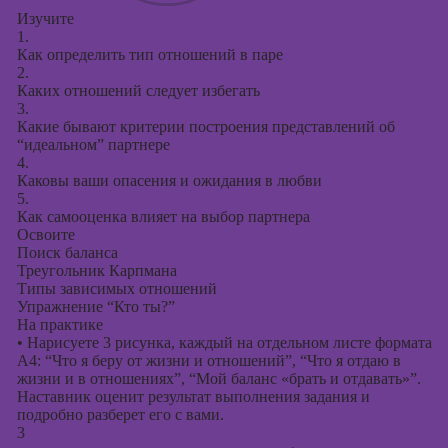
Изучите
1.
Как определить тип отношений в паре
2.
Каких отношений следует избегать
3.
Какие бывают критерии построения представлений об
“идеальном” партнере
4.
Каковы ваши опасения и ожидания в любви
5.
Как самооценка влияет на выбор партнера
Освоите
Поиск баланса
Треугольник Карпмана
Типы зависимых отношений
Упражнение “Кто ты?”
На практике
•
Нарисуете 3 рисунка, каждый на отдельном листе формата
А4: “Что я беру от жизни и отношений”, “Что я отдаю в
жизни и в отношениях”, “Мой баланс «брать и отдавать»”.
Наставник оценит результат выполнения задания и
подробно разберет его с вами.
3