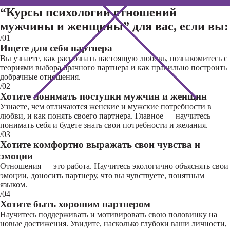
“Курсы психологии отношений
мужчины и женщины”
для вас, если вы:
/01
Ищете для себя партнера
Вы узнаете, как распознать настоящую любовь, познакомитесь с
теориями выбора брачного партнера и как правильно построить
добрачные отношения.
/02
Хотите понимать поступки мужчин и женщин
Узнаете, чем отличаются женские и мужские потребности в
любви, и как понять своего партнера. Главное — научитесь
понимать себя и будете знать свои потребности и желания.
/03
Хотите комфортно выражать свои чувства и
эмоции
Отношения — это работа. Научитесь экологично объяснять свои
эмоции, доносить партнеру, что вы чувствуете, понятным
языком.
/04
Хотите быть хорошим партнером
Научитесь поддерживать и мотивировать свою половинку на
новые достижения. Увидите, насколько глубоки ваши личности,