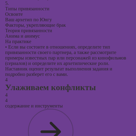
5.
Типы привязанности
Освоите
Ваш архетип по Юнгу
Факторы, укрепляющие брак
Теория привязанности
Анима и анимус
На практике
•
Если вы состоите в отношениях, определите тип
привязанности своего партнера, а также рассмотрите
примеры известных пар или персонажей из кинофильмов
(сериалов) и определите их архетипические роли.
Наставник оценит результат выполнения задания и
подробно разберет его с вами.
4
Улаживаем конфликты
4
4
содержание и инструменты