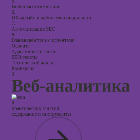
5.
Внешняя оптимизация
6.
UX-дизайн в работе seo-специалиста
7.
Автоматизация SEO
8.
Взаимодействие с клиентами
Освоите
Адаптивность сайта
SEO-тексты
Технический анализ
Конверсия
3
Веб-аналитика
8
практических занятий
содержание и инструменты