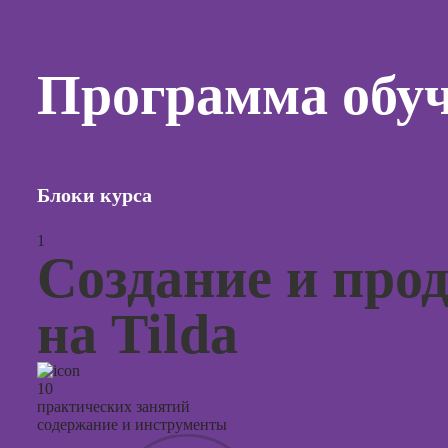
продви
социал
сетях
Программа обу
Курсы
таргети
реклам
Курсы
продюс
Блоки курса
проекто
Курсы с
1
презент
Создание и про
PowerPo
на Tilda
10
практических занятий
содержание и инструменты