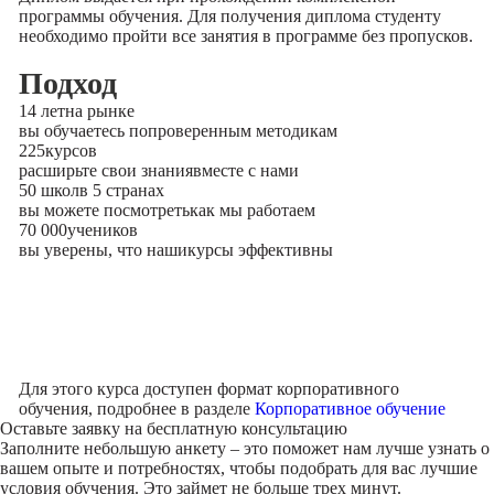
программы обучения. Для получения диплома студенту
необходимо пройти все занятия в программе без пропусков.
Подход
14 лет
на рынке
вы обучаетесь по
проверенным методикам
225
курсов
расширьте свои знания
вместе с нами
50 школ
в 5 странах
вы можете посмотреть
как мы работаем
70 000
учеников
вы уверены, что наши
курсы эффективны
Для этого курса доступен формат корпоративного
обучения, подробнее в разделе
Корпоративное обучение
Оставьте заявку на
бесплатную консультацию
Заполните небольшую анкету – это поможет нам лучше узнать о
вашем опыте и потребностях, чтобы подобрать для вас лучшие
условия обучения. Это займет не больше трех минут.