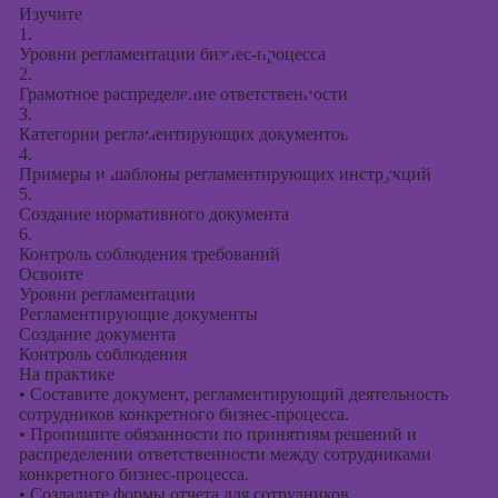
Изучите
1.
Уровни регламентации бизнес-процесса
2.
Грамотное распределение ответственности
3.
Категории регламентирующих документов
4.
Примеры и шаблоны регламентирующих инструкций
5.
Создание нормативного документа
6.
Контроль соблюдения требований
Освоите
Уровни регламентации
Регламентирующие документы
Создание документа
Контроль соблюдения
На практике
•
Составите документ, регламентирующий деятельность
сотрудников конкретного бизнес-процесса.
•
Пропишите обязанности по принятиям решений и
распределении ответственности между сотрудниками
конкретного бизнес-процесса.
•
Создадите формы отчета для сотрудников.