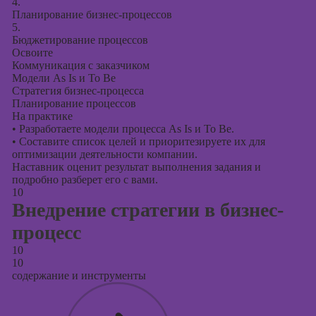
4.
Планирование бизнес-процессов
5.
Бюджетирование процессов
Освоите
Коммуникация с заказчиком
Модели As Is и To Be
Стратегия бизнес-процесса
Планирование процессов
На практике
•
Разработаете модели процесса As Is и To Be.
•
Составите список целей и приоритезируете их для
оптимизации деятельности компании.
Наставник оценит результат выполнения задания и
подробно разберет его с вами.
10
Внедрение стратегии в бизнес-
процесс
10
10
содержание и инструменты