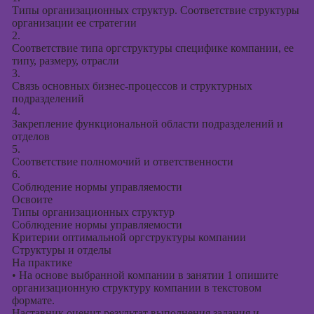
Типы организационных структур. Соответствие структуры
организации ее стратегии
2.
Соответствие типа оргструктуры специфике компании, ее
типу, размеру, отрасли
3.
Связь основных бизнес-процессов и структурных
подразделений
4.
Закрепление функциональной области подразделений и
отделов
5.
Соответствие полномочий и ответственности
6.
Соблюдение нормы управляемости
Освоите
Типы организационных структур
Соблюдение нормы управляемости
Критерии оптимальной оргструктуры компании
Структуры и отделы
На практике
•
На основе выбранной компании в занятии 1 опишите
организационную структуру компании в текстовом
формате.
Наставник оценит результат выполнения задания и