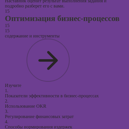
Наставник оценит результат выполнения задания и
подробно разберет его с вами.
15
Оптимизация бизнес-процессов
15
15
содержание и инструменты
Изучите
1.
Показатели эффективности в бизнес-процессах
2.
Использование OKR
3.
Регулирование финансовых затрат
4.
Способы нормирования издержек