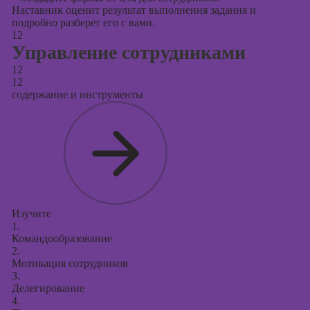
Наставник оценит результат выполнения задания и
подробно разберет его с вами.
12
Управление сотрудниками
12
12
содержание и инструменты
Изучите
1.
Командообразование
2.
Мотивация сотрудников
3.
Делегирование
4.