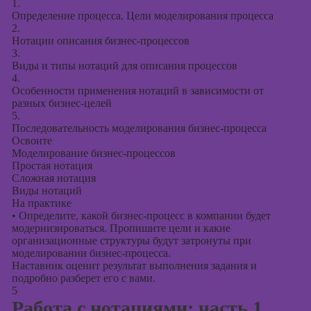
1.
Определение процесса. Цели моделирования процесса
2.
Нотации описания бизнес-процессов
3.
Виды и типы нотаций для описания процессов
4.
Особенности применения нотаций в зависимости от
разных бизнес-целей
5.
Последовательность моделирования бизнес-процесса
Освоите
Моделирование бизнес-процессов
Простая нотация
Сложная нотация
Виды нотаций
На практике
•
Определите, какой бизнес-процесс в компании будет
модернизироваться. Пропишите цели и какие
организационные структуры будут затронуты при
моделировании бизнес-процесса.
Наставник оценит результат выполнения задания и
подробно разберет его с вами.
5
Работа с нотациями: часть 1