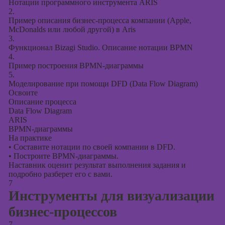
Нотации программного инструмента ARIS
2.
Пример описания бизнес-процесса компании (Apple,
McDonalds или любой другой) в Aris
3.
Функционал Bizagi Studio. Описание нотации BPMN
4.
Пример построения BPMN-диаграммы
5.
Моделирование при помощи DFD (Data Flow Diagram)
Освоите
Описание процесса
Data Flow Diagram
ARIS
BPMN-диаграммы
На практике
•
Составите нотации по своей компании в DFD.
•
Построите BPMN-диаграммы.
Наставник оценит результат выполнения задания и
подробно разберет его с вами.
7
Инструменты для визуализации
бизнес-процессов
7