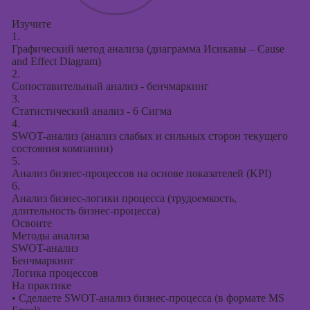
Изучите
1.
Графический метод анализа (диаграмма Исикавы – Cause
and Effect Diagram)
2.
Сопоставительный анализ - бенчмаркинг
3.
Статистический анализ - 6 Сигма
4.
SWOT-анализ (анализ слабых и сильных сторон текущего
состояния компании)
5.
Анализ бизнес-процессов на основе показателей (KPI)
6.
Анализ бизнес-логики процесса (трудоемкость,
длительность бизнес-процесса)
Освоите
Методы анализа
SWOT-анализ
Бенчмаркинг
Логика процессов
На практике
•
Сделаете SWOT-анализ бизнес-процесса (в формате MS