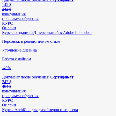
145
$
242 $
консультация
программа обучения
КУРС
Онлайн
Курсы создания 2Д-персонажей в Adobe Photoshop
Персонаж в реалистичном стиле
Уточнение дизайна
Работа с лайном
-40%
Документ после обучения:
Сертификат
242
$
404 $
консультация
программа обучения
КУРС
Онлайн
Курсы ArchiCad для дизайнеров интерьера