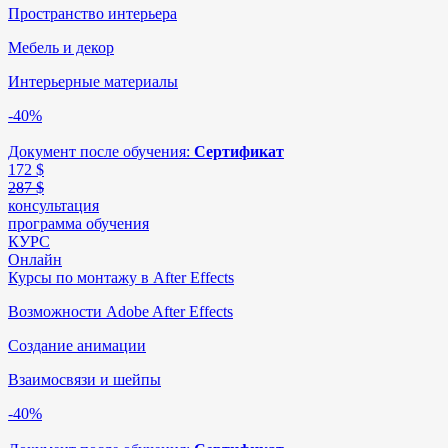
Пространство интерьера
Мебель и декор
Интерьерные материалы
-40%
Документ после обучения:
Сертификат
172
$
287 $
консультация
программа обучения
КУРС
Онлайн
Курсы по монтажу в After Effects
Возможности Adobe After Effects
Создание анимации
Взаимосвязи и шейпы
-40%