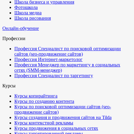
Школа бизнеса и управления
Фотошкола
Школа медиа
Школа рисования
Онлайн-обучение
Профессии
Профессия Специалист по поисковой оптимизации
сайтов (seo-продвижение сайтов)
Профессия Интернет-маркетолог
Профессия Менеджер по маркетингу в социальных
сетях (SMM-менеджер)
Профессия Специалист по таргетингу
Курсы
Курсы копирайтинга
Курсы по созданию контента
Курсы по поисковой оптимизации сайтов (seo-
продвижение сайтов)
Курсы создания и продвижения сайтов на Tilda
Курсы контекстной рекламы
Курсы продвижения в социальных сетях
Курсы таргетированной рекламы