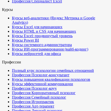
Профессия Специалист Excel
Курсы
Курсы веб-аналитики (Яндекс Метрика и Google
Analytics)
Курсы Excel для начинающих
Курсы HTML и CSS для начинающих
Курсы Excel: продвинутый уровень
Курсы Power BI
Курсы системного администратора
Курсы ИИ-программирования (вайб-кодинг)
Курсы нейросетей для офиса
Профессии
Полный курс психологии семейных отношений
Профессия Психолог-консультант
Курсы повышения квалификации психологов
Курсы эффективной коммуникации
Профессия Психолог-коуч
Профессия Корпоративный психолог
Профессия Семейный психолог
Профессия Игропрактик
Профессия Арт-терапевт
Профессия Детский психолог