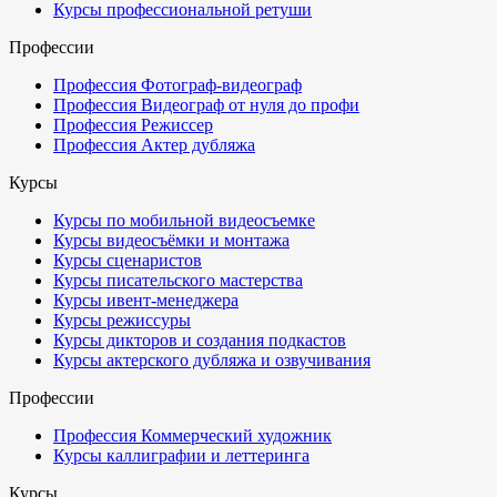
Курсы профессиональной ретуши
Профессии
Профессия Фотограф-видеограф
Профессия Видеограф от нуля до профи
Профессия Режиссер
Профессия Актер дубляжа
Курсы
Курсы по мобильной видеосъемке
Курсы видеосъёмки и монтажа
Курсы сценаристов
Курсы писательского мастерства
Курсы ивент-менеджера
Курсы режиссуры
Курсы дикторов и создания подкастов
Курсы актерского дубляжа и озвучивания
Профессии
Профессия Коммерческий художник
Курсы каллиграфии и леттеринга
Курсы