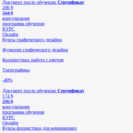
Документ после обучения:
Сертификат
206
$
344 $
консультация
программа обучения
КУРС
Онлайн
Курсы графического дизайна
Функции графического дизайна
Колористика: работа с цветом
Типографика
-40%
Документ после обучения:
Сертификат
174
$
290 $
консультация
программа обучения
КУРС
Онлайн
Курсы флористики для начинающих