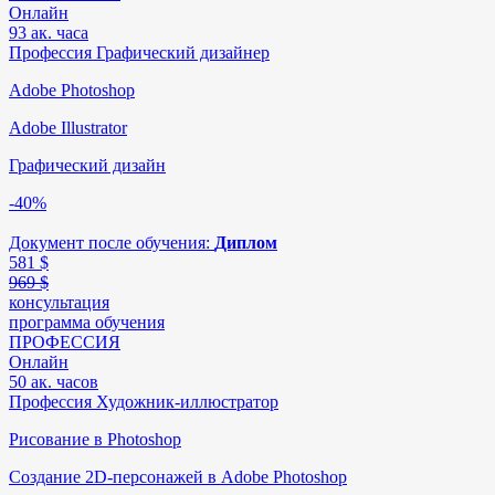
Онлайн
93 ак. часа
Профессия Графический дизайнер
Adobe Photoshop
Adobe Illustrator
Графический дизайн
-40%
Документ после обучения:
Диплом
581
$
969 $
консультация
программа обучения
ПРОФЕССИЯ
Онлайн
50 ак. часов
Профессия Художник-иллюстратор
Рисование в Photoshop
Создание 2D-персонажей в Adobe Photoshop