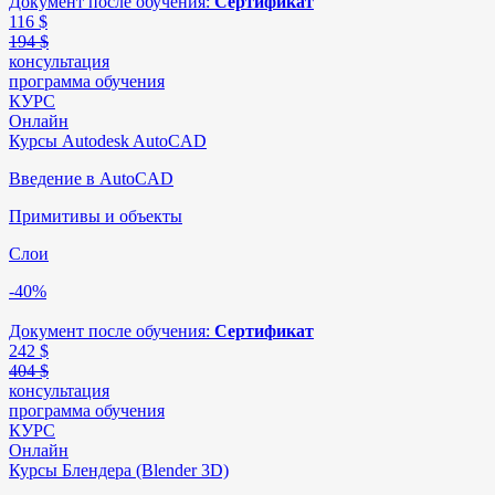
Документ после обучения:
Сертификат
116
$
194 $
консультация
программа обучения
КУРС
Онлайн
Курсы Autodesk AutoCAD
Введение в AutoCAD
Примитивы и объекты
Слои
-40%
Документ после обучения:
Сертификат
242
$
404 $
консультация
программа обучения
КУРС
Онлайн
Курсы Блендера (Blender 3D)