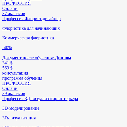
ПРОФЕССИЯ
Онлайн
37 ак. часов
Профессия Флорист-дизайнер
Флористика для начинающих
Коммерческая флористика
-40%
Документ после обучения:
Диплом
341
$
569 $
консультация
программа обучения
ПРОФЕССИЯ
Онлайн
39 ак. часов
Профессия 3Д-визуализатор интерьера
3D-моделирование
3D-визуализация