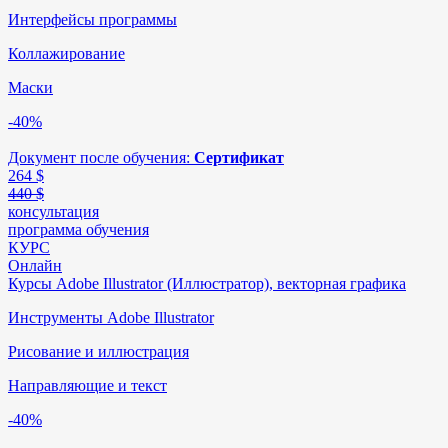
Интерфейсы программы
Коллажирование
Маски
-40%
Документ после обучения:
Сертификат
264
$
440 $
консультация
программа обучения
КУРС
Онлайн
Курсы Adobe Illustrator (Иллюстратор), векторная графика
Инструменты Adobe Illustrator
Рисование и иллюстрация
Направляющие и текст
-40%