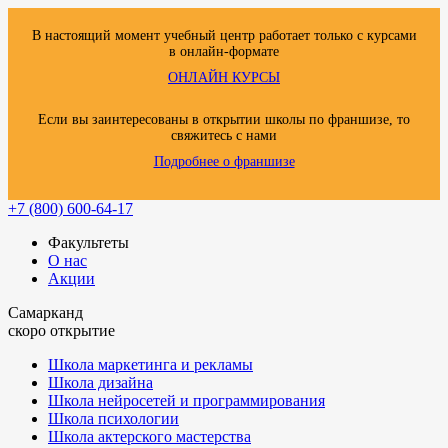
В настоящий момент учебный центр работает только с курсами
в онлайн-формате
ОНЛАЙН КУРСЫ
Если вы заинтересованы в открытии школы по франшизе, то
свяжитесь с нами
Подробнее о франшизе
+7 (800) 600-64-17
Факультеты
О нас
Акции
Самарканд
скоро открытие
Школа маркетинга и рекламы
Школа дизайна
Школа нейросетей и программирования
Школа психологии
Школа актерского мастерства