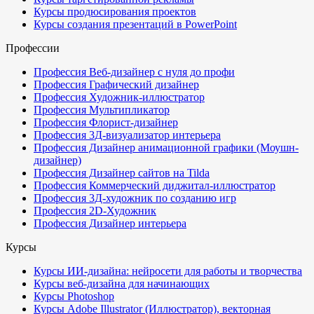
Курсы продюсирования проектов
Курсы создания презентаций в PowerPoint
Профессии
Профессия Веб-дизайнер с нуля до профи
Профессия Графический дизайнер
Профессия Художник-иллюстратор
Профессия Мультипликатор
Профессия Флорист-дизайнер
Профессия 3Д-визуализатор интерьера
Профессия Дизайнер анимационной графики (Моушн-
дизайнер)
Профессия Дизайнер сайтов на Tilda
Профессия Коммерческий диджитал-иллюстратор
Профессия 3Д-художник по созданию игр
Профессия 2D-Художник
Профессия Дизайнер интерьера
Курсы
Курсы ИИ-дизайна: нейросети для работы и творчества
Курсы веб-дизайна для начинающих
Курсы Photoshop
Курсы Adobe Illustrator (Иллюстратор), векторная