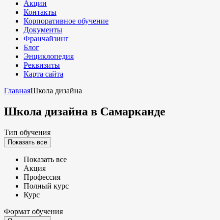
Акции
Контакты
Корпоративное обучение
Документы
Франчайзинг
Блог
Энциклопедия
Реквизиты
Карта сайта
Главная
Школа дизайна
Школа дизайна
в Самарканде
Тип обучения
Показать все
Показать все
Акция
Профессия
Полный курс
Курс
Формат обучения