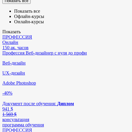
Показать все
Показать все
Офлайн-курсы
Онлайн-курсы
Показать
ПРОФЕССИЯ
Онлайн
150 ак. часов
Профессия Веб-дизайнер с нуля до профи
Веб-дизайн
UX-дизайн
Adobe Photoshop
-40%
Документ после обучения:
Диплом
941
$
1 569 $
консультация
программа обучения
ПРОФЕССИЯ