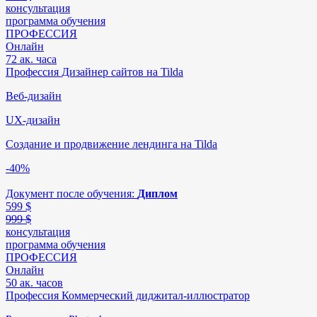
консультация
программа обучения
ПРОФЕССИЯ
Онлайн
72 ак. часа
Профессия Дизайнер сайтов на Tilda
Веб-дизайн
UX-дизайн
Создание и продвижение лендинга на Tilda
-40%
Документ после обучения:
Диплом
599
$
999 $
консультация
программа обучения
ПРОФЕССИЯ
Онлайн
50 ак. часов
Профессия Коммерческий диджитал-иллюстратор