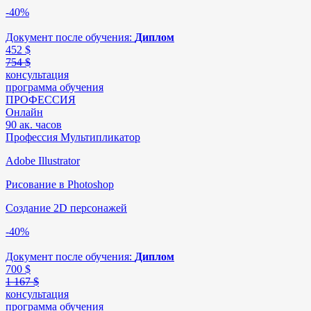
-40%
Документ после обучения:
Диплом
452
$
754 $
консультация
программа обучения
ПРОФЕССИЯ
Онлайн
90 ак. часов
Профессия Мультипликатор
Adobe Illustrator
Рисование в Photoshop
Создание 2D персонажей
-40%
Документ после обучения:
Диплом
700
$
1 167 $
консультация
программа обучения