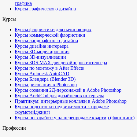
графика
Курсы графического дизайна
Курсы
Курсы флористики для начинающих
Курсы коммерческой флористики
Курсы ландшафтного дизайна
Курсы дизайна интерьера
Курсы 3D-моделирования
Курсы 3D-визуализации
Курсы 3DS MAX для дизайнеров интерьера
Курсы по монтажу в After Effects
Курсы Autodesk AutoCAD
Курсы Блендера (Blender 3D)
Курсы рисования в Photoshop
Курсы создания 2Д-персонажей в Adobe Photoshop
Курсы ArchiCad для дизайнеров интерьера
Практикум: интерьерные коллажи в Adobe Photoshop
Курсы подготовки недвижимости к продаже
(хоумстейджинг)
Курсы по заработку на перепродаже квартир (флиппинг)
Профессии