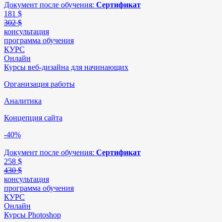
Документ после обучения:
Сертификат
181
$
302 $
консультация
программа обучения
КУРС
Онлайн
Курсы веб-дизайна для начинающих
Организация работы
Аналитика
Концепция сайта
-40%
Документ после обучения:
Сертификат
258
$
430 $
консультация
программа обучения
КУРС
Онлайн
Курсы Photoshop