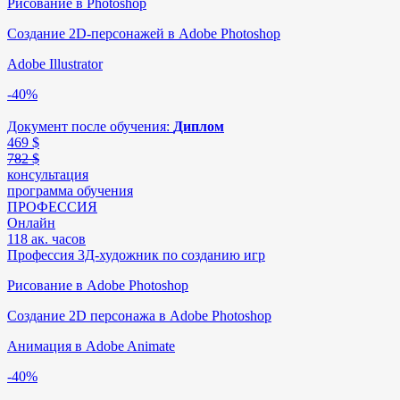
Рисование в Photoshop
Создание 2D-персонажей в Adobe Photoshop
Adobe Illustrator
-40%
Документ после обучения:
Диплом
469
$
782 $
консультация
программа обучения
ПРОФЕССИЯ
Онлайн
118 ак. часов
Профессия 3Д-художник по созданию игр
Рисование в Adobe Photoshop
Создание 2D персонажа в Adobe Photoshop
Анимация в Adobe Animate
-40%