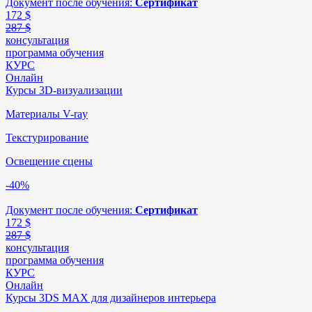
Документ после обучения:
Сертификат
172
$
287 $
консультация
программа обучения
КУРС
Онлайн
Курсы 3D-визуализации
Материалы V-ray
Текстурирование
Освещение сцены
-40%
Документ после обучения:
Сертификат
172
$
287 $
консультация
программа обучения
КУРС
Онлайн
Курсы 3DS MAX для дизайнеров интерьера