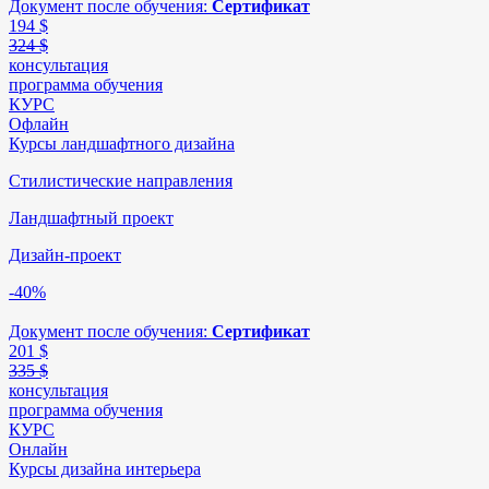
Документ после обучения:
Сертификат
194
$
324 $
консультация
программа обучения
КУРС
Офлайн
Курсы ландшафтного дизайна
Стилистические направления
Ландшафтный проект
Дизайн-проект
-40%
Документ после обучения:
Сертификат
201
$
335 $
консультация
программа обучения
КУРС
Онлайн
Курсы дизайна интерьера