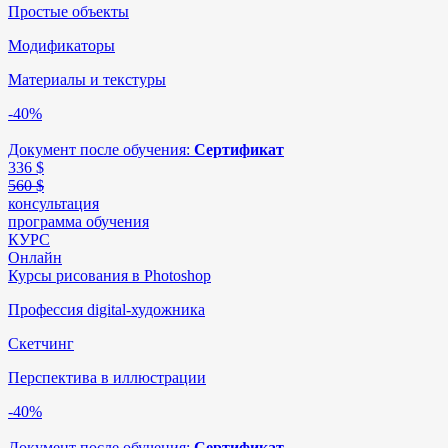
Простые объекты
Модификаторы
Материалы и текстуры
-40%
Документ после обучения:
Сертификат
336
$
560 $
консультация
программа обучения
КУРС
Онлайн
Курсы рисования в Photoshop
Профессия digital-художника
Скетчинг
Перспектива в иллюстрации
-40%
Документ после обучения:
Сертификат