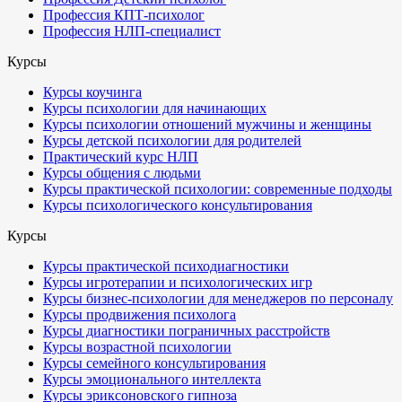
Профессия КПТ-психолог
Профессия НЛП-специалист
Курсы
Курсы коучинга
Курсы психологии для начинающих
Курсы психологии отношений мужчины и женщины
Курсы детской психологии для родителей
Практический курс НЛП
Курсы общения с людьми
Курсы практической психологии: современные подходы
Курсы психологического консультирования
Курсы
Курсы практической психодиагностики
Курсы игротерапии и психологических игр
Курсы бизнес-психологии для менеджеров по персоналу
Курсы продвижения психолога
Курсы диагностики пограничных расстройств
Курсы возрастной психологии
Курсы семейного консультирования
Курсы эмоционального интеллекта
Курсы эриксоновского гипноза