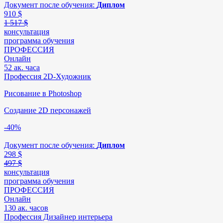
Документ после обучения:
Диплом
910
$
1 517 $
консультация
программа обучения
ПРОФЕССИЯ
Онлайн
52 ак. часа
Профессия 2D-Художник
Рисование в Photoshop
Создание 2D персонажей
-40%
Документ после обучения:
Диплом
298
$
497 $
консультация
программа обучения
ПРОФЕССИЯ
Онлайн
130 ак. часов
Профессия Дизайнер интерьера