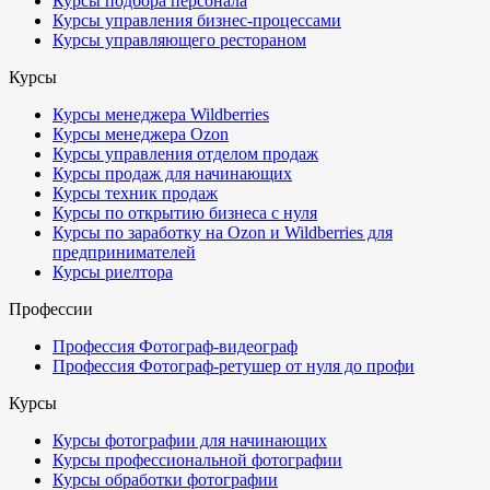
Курсы подбора персонала
Курсы управления бизнес-процессами
Курсы управляющего рестораном
Курсы
Курсы менеджера Wildberries
Курсы менеджера Ozon
Курсы управления отделом продаж
Курсы продаж для начинающих
Курсы техник продаж
Курсы по открытию бизнеса с нуля
Курсы по заработку на Ozon и Wildberries для
предпринимателей
Курсы риелтора
Профессии
Профессия Фотограф-видеограф
Профессия Фотограф-ретушер от нуля до профи
Курсы
Курсы фотографии для начинающих
Курсы профессиональной фотографии
Курсы обработки фотографии