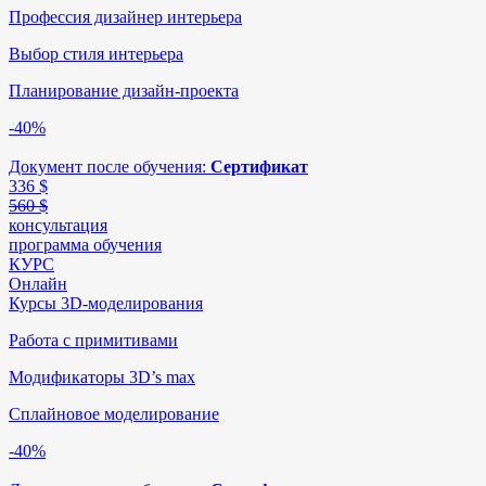
Профессия дизайнер интерьера
Выбор стиля интерьера
Планирование дизайн-проекта
-40%
Документ после обучения:
Сертификат
336
$
560 $
консультация
программа обучения
КУРС
Онлайн
Курсы 3D-моделирования
Работа с примитивами
Модификаторы 3D’s max
Сплайновое моделирование
-40%