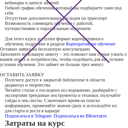
вебинары и записи занятий
Гибкий график обучения, который вы подбираете сами под
себя
Отсутствие дополнительных расходов на транспорт
Возможность совмещать обучение с работой,
путешествиями и параллельным обучением
Для этого курса доступен формат корпоративного
обучения, подробнее в разделе
Корпоративное обучение
Оставьте заявку на
бесплатную консультацию
Заполните небольшую анкету – это поможет нам лучше узнать о
вашем опыте и потребностях, чтобы подобрать для вас лучшие
условия обучения. Это займет не больше трех минут.
ОСТАВИТЬ ЗАЯВКУ
Получите доступ к
закрытой библиотеке
в области
диджитал и творчества
Читайте статьи о последних исследованиях, разбирайте с
экспертами трендовые инструменты и техники, получайте
гайды и чек-листы. Сэкономьте время на поиске
информации, применяйте знания сразу и используйте их
для старта и роста в карьере
Подписаться в Telegram
Подписаться во ВКонтакте
Затраты на курс