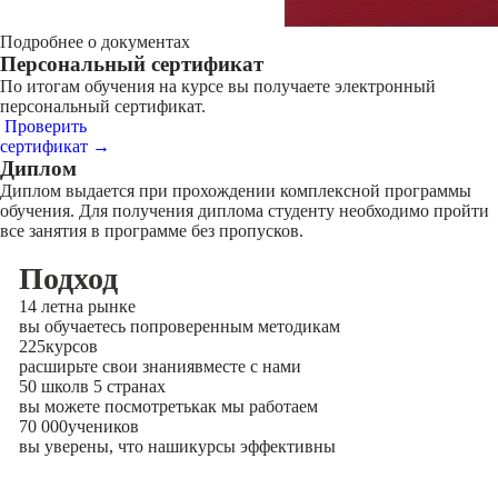
Подробнее о документах
Персональный сертификат
По итогам обучения на курсе вы получаете электронный
персональный сертификат.
Проверить
сертификат →
Диплом
Диплом выдается при прохождении комплексной программы
обучения. Для получения диплома студенту необходимо пройти
все занятия в программе без пропусков.
Подход
14 лет
на рынке
вы обучаетесь по
проверенным методикам
225
курсов
расширьте свои знания
вместе с нами
50 школ
в 5 странах
вы можете посмотреть
как мы работаем
70 000
учеников
вы уверены, что наши
курсы эффективны