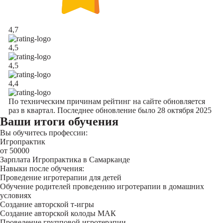
4,7
4,5
4,5
4,4
По техническим причинам рейтинг на сайте обновляется
раз в квартал. Последнее обновление было 28 октября 2025
Ваши итоги обучения
Вы обучитесь профессии:
Игропрактик
от 50000
Зарплата Игропрактика в Самарканде
Навыки после обучения:
Проведение игротерапии для детей
Обучение родителей проведению игротерапии в домашних
условиях
Создание авторской т-игры
Создание авторской колоды МАК
Проведение групповой игротерапии