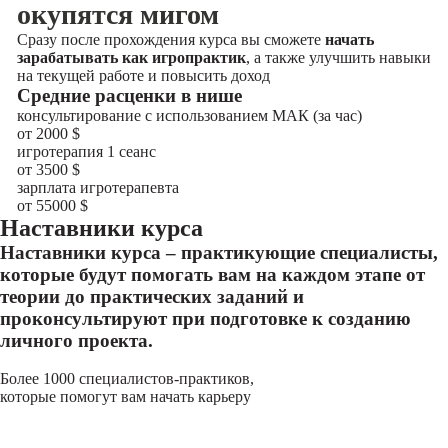
окупятся мигом
Сразу после прохождения курса вы сможете
начать
зарабатывать как игропрактик
, а также улучшить навыки
на текущей работе и повысить доход
Cредние расценки в нише
консультирование с использованием МАК (за час)
от 2000
$
игротерапия 1 сеанс
от 3500
$
зарплата игротерапевта
от 55000
$
Наставники курса
Наставники курса – практикующие специалисты,
которые будут помогать вам на каждом этапе от
теории до практических заданий и
проконсультируют при подготовке к созданию
личного проекта.
Более 1000 специалистов-практиков,
которые помогут вам начать карьеру