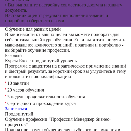
•
Вы выполните настройку совместного доступа и защиту
документа.
Наставник оценит результат выполнения задания и
подробно разберет его с вами.
Обучение для разных целей
В зависимости от ваших целей вы можете подобрать для
себя оптимальный курс обучения. Если вы хотите получить
максимальное количество знаний, практики и портфолио -
выбирайте обучение профессии.
Базовый
Курсы Excel: продвинутый уровень
Программа с акцентом на практическое применение знаний
и быстрый результат, за короткий срок вы углубитесь в тему
и повысите свою квалификацию
10 занятий
20 часов обучения
5 недель продолжительность обучения
Сертификат о прохождении курса
Записаться
Продвинутый
Обучение профессии “Профессия Менеджер бизнес-
процессов“
Полная программа обучения для глубокого погружения в