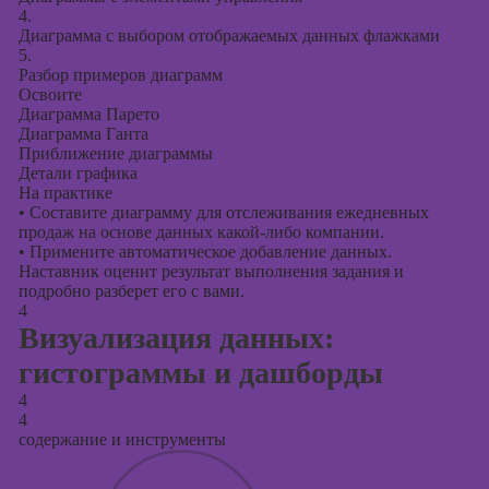
4.
Диаграмма с выбором отображаемых данных флажками
5.
Разбор примеров диаграмм
Освоите
Диаграмма Парето
Диаграмма Ганта
Приближение диаграммы
Детали графика
На практике
•
Составите диаграмму для отслеживания ежедневных
продаж на основе данных какой-либо компании.
•
Примените автоматическое добавление данных.
Наставник оценит результат выполнения задания и
подробно разберет его с вами.
4
Визуализация данных:
гистограммы и дашборды
4
4
содержание и инструменты