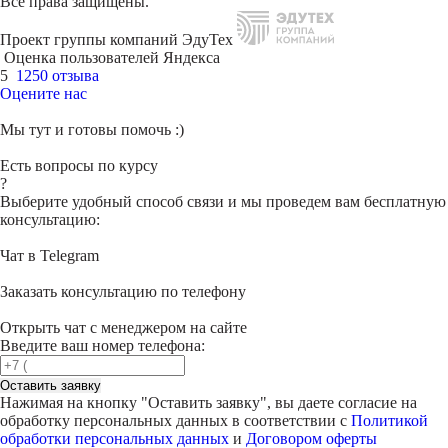
Все права защищены.
Проект группы компаний ЭдуТех
Оценка пользователей Яндекса
5
1250 отзыва
Оцените нас
Мы тут и готовы помочь :)
Есть вопросы по курсу
?
Выберите удобный способ связи и мы проведем вам бесплатную
консультацию:
Чат в Telegram
Заказать консультацию по телефону
Открыть чат с менеджером на сайте
Введите ваш номер телефона:
Оставить заявку
Нажимая на кнопку "
Оставить заявку
", вы даете согласие на
обработку персональных данных в соответствии с
Политикой
обработки персональных данных
и
Договором оферты