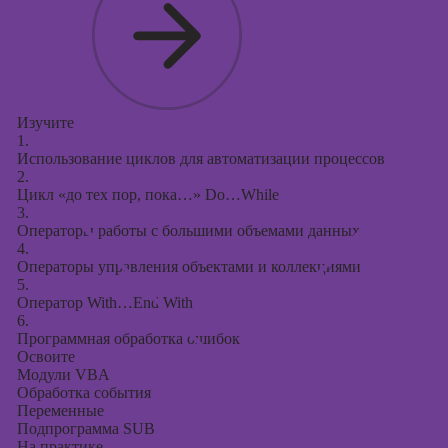
Изучите
1.
Использование циклов для автоматизации процессов
2.
Цикл «до тех пор, пока…» Do…While
3.
Операторы работы с большими объемами данных
4.
Операторы управления объектами и коллекциями
5.
Оператор With…End With
6.
Программная обработка ошибок
Освоите
Модули VBA
Обработка события
Переменные
Подпрограмма SUB
На практике