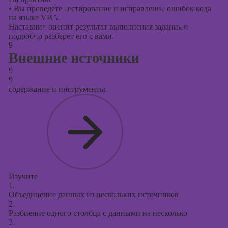
•
Вы проведете тестирование и исправление ошибок кода
на языке VBA.
Наставник оценит результат выполнения задания и
подробно разберет его с вами.
9
Внешние источники
9
9
содержание и инструменты
Изучите
1.
Объединение данных из нескольких источников
2.
Разбиение одного столбца с данными на несколько
3.