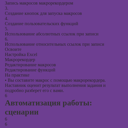
Запись макросов макрорекордером
3.
Создание кнопок для запуска макросов
4.
Создание пользовательских функций
5.
Использование абсолютных ссылок при записи
6.
Использование относительных ссылок при записи
Освоите
Настройка Excel
Макрорекордер
Редактирование макросов
Редактирование функций
На практике
•
Вы составите макрос с помощью макрорекордера.
Наставник оценит результат выполнения задания и
подробно разберет его с вами.
6
Автоматизация работы:
сценарии
6
6