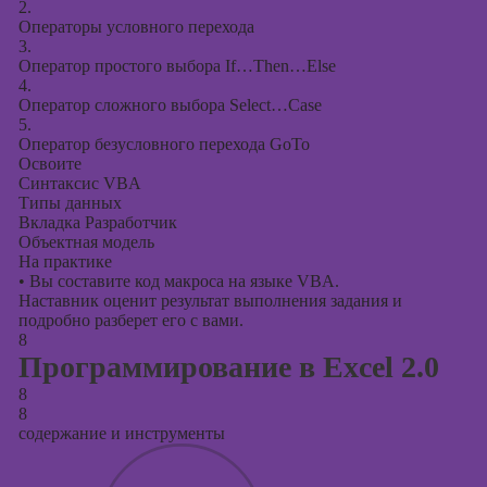
2.
Операторы условного перехода
3.
Оператор простого выбора If…Then…Else
4.
Оператор сложного выбора Select…Case
5.
Оператор безусловного перехода GoTo
Освоите
Синтаксис VBA
Типы данных
Вкладка Разработчик
Объектная модель
На практике
•
Вы составите код макроса на языке VBA.
Наставник оценит результат выполнения задания и
подробно разберет его с вами.
8
Программирование в Excel 2.0
8
8
содержание и инструменты