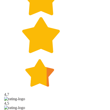
4,7
4,5