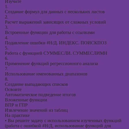
Изучите
1.
Создание формул для данных с нескольких листов
2.
Расчет выражений зависящих от сложных условий
3.
Встроенные функции для работы с ссылками
4.
Подавление ошибки #Н/Д. ИНДЕКС. ПОИСКПОЗ
5.
Работа с функцией СУММЕСЛИ. СУММЕСЛИМН
6.
Применение функций регрессионного анализа
7.
Использование именованных диапазонов
8.
Создание выпадающих списков
Освоите
Автоматическое подведение итогов
Вложенные функции
ВПР и ГПР
Извлечение значений из таблиц
На практике
•
Вы решите задачу с использованием изученных функций
(работа с ошибкой #Н/Д, использование функций для