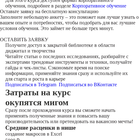
Для этого курса доступен формат корпоративного
обучения, подробнее в разделе
Корпоративное обучение
Оставьте заявку на
бесплатную консультацию
Заполните небольшую анкету – это поможет нам лучше узнать о
вашем опыте и потребностях, чтобы подобрать для вас лучшие
условия обучения. Это займет не больше трех минут.
ОСТАВИТЬ ЗАЯВКУ
Получите доступ к
закрытой библиотеке
в области
диджитал и творчества
Читайте статьи о последних исследованиях, разбирайте с
экспертами трендовые инструменты и техники, получайте
гайды и чек-листы. Сэкономьте время на поиске
информации, применяйте знания сразу и используйте их
для старта и роста в карьере
Подписаться в Telegram
Подписаться во ВКонтакте
Затраты на курс
окупятся мигом
Сразу после прохождения курса вы сможете начать
применять полученные знания и повысить вашу
производительность или претендовать на вакансию мечты!
Cредние расценки в нише
создание макросов в Excel