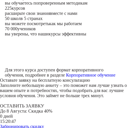
вы обучаетесь по
проверенным методикам
225
курсов
расширьте свои знания
вместе с нами
50 школ
в 5 странах
вы можете посмотреть
как мы работаем
70 000
учеников
вы уверены, что наши
курсы эффективны
Для этого курса доступен формат корпоративного
обучения, подробнее в разделе
Корпоративное обучение
Оставьте заявку на
бесплатную консультацию
Заполните небольшую анкету – это поможет нам лучше узнать о
вашем опыте и потребностях, чтобы подобрать для вас лучшие
условия обучения. Это займет не больше трех минут.
ОСТАВИТЬ ЗАЯВКУ
До
8 Августа
: Скидка 40%
0 дней
15:20:47
Забронировать скидку