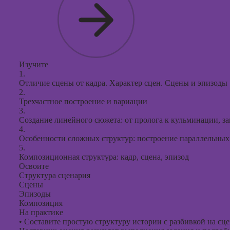
Изучите
1.
Отличие сцены от кадра. Характер сцен. Сцены и эпизоды
2.
Трехчастное построение и вариации
3.
Создание линейного сюжета: от пролога к кульминации, за
4.
Особенности сложных структур: построение параллельных 
5.
Композиционная структура: кадр, сцена, эпизод
Освоите
Структура сценария
Сцены
Эпизоды
Композиция
На практике
•
Составите простую структуру истории с разбивкой на сц