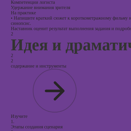
Компетенции логиста
Удержание внимания зрителя
На практике
•
Напишите краткий сюжет к короткометражному фильму на 
синопсис.
Наставник оценит результат выполнения задания и подробно
2
Идея и драмати
2
2
содержание и инструменты
Изучите
1.
Этапы создания сценария