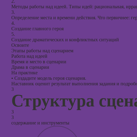
2.
Методы работы над идеей. Типы идей: рациональная, ирра
3.
Определение места и времени действия. Что первичнее: ге
4.
Создание главного героя
5.
Создание драматических и конфликтных ситуаций
Освоите
Этапы работы над сценарием
Работа над идеей
Время и место в сценарии
Драма в сценарии
На практике
•
Создадите модель героя сценария.
Наставник оценит результат выполнения задания и подробно
3
Структура сцен
3
3
содержание и инструменты