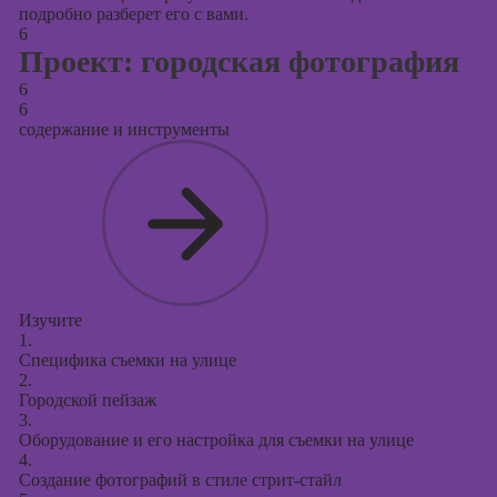
подробно разберет его с вами.
6
Проект: городская фотография
6
6
содержание и инструменты
Изучите
1.
Специфика съемки на улице
2.
Городской пейзаж
3.
Оборудование и его настройка для съемки на улице
4.
Создание фотографий в стиле стрит-стайл