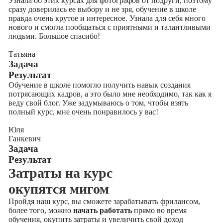
Узнала об этих курсах для фотографов от подруги, поэтому
сразу доверилась ее выбору и не зря, обучение в школе
правда очень крутое и интересное. Узнала для себя много
нового и смогла пообщаться с приятными и талантливыми
людьми. Большое спасибо!
Татьяна
Задача
Результат
Обучение в школе помогло получить навык создания
потрясающих кадров, а это было мне необходимо, так как я
веду свой блог. Уже задумываюсь о том, чтобы взять
полный курс, мне очень понравилось у вас!
Юля
Ганкевич
Задача
Результат
Затраты на курс
окупятся мигом
Пройдя наш курс, вы сможете зарабатывать фрилансом,
более того, можно
начать работать
прямо во время
обучения, окупить затраты и увеличить свой доход