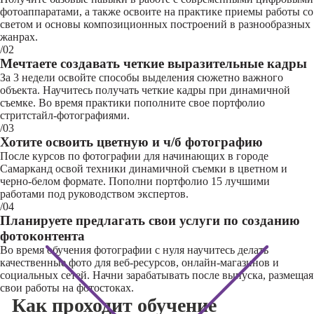
фотоаппаратами, а также освоите на практике приемы работы со
светом и основы композиционных построений в разнообразных
жанрах.
/02
Мечтаете создавать четкие выразительные кадры
За 3 недели освойте способы выделения сюжетно важного
объекта. Научитесь получать четкие кадры при динамичной
съемке. Во время практики пополните свое портфолио
стритстайл-фотографиями.
/03
Хотите освоить цветную и ч/б фотографию
После курсов по фотографии для начинающих в городе
Самарканд освой техники динамичной съемки в цветном и
черно-белом формате. Пополни портфолио 15 лучшими
работами под руководством экспертов.
/04
Планируете предлагать свои услуги по созданию
фотоконтента
Во время обучения фотографии с нуля научитесь делать
качественные фото для веб-ресурсов, онлайн-магазинов и
социальных сетей. Начни зарабатывать после выпуска, размещая
свои работы на фотостоках.
Как проходит обучение