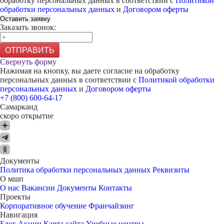
обработку персональных данных в соответствии с
Политикой
обработки персональных данных
и
Договором оферты
Оставить заявку
Заказать звонок:
ОТПРАВИТЬ
Свернуть форму
Нажимая на кнопку, вы даете согласие на обработку
персональных данных в соответствии с
Политикой обработки
персональных данных
и
Договором оферты
+7 (800) 600-64-17
Самарканд
скоро открытие
Документы
Политика обработки персональных данных
Реквизиты
О мшп
О нас
Вакансии
Документы
Контакты
Проекты
Корпоративное обучение
Франчайзинг
Навигация
Блог
Акции
Карта сайта
Учебные центры