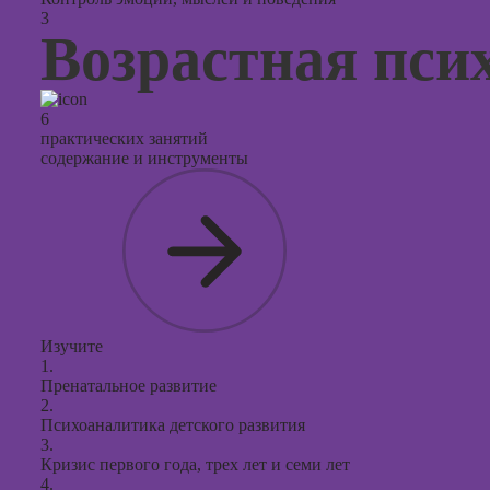
3
Возрастная пси
6
практических занятий
содержание и инструменты
Изучите
1.
Пренатальное развитие
2.
Психоаналитика детского развития
3.
Кризис первого года, трех лет и семи лет
4.