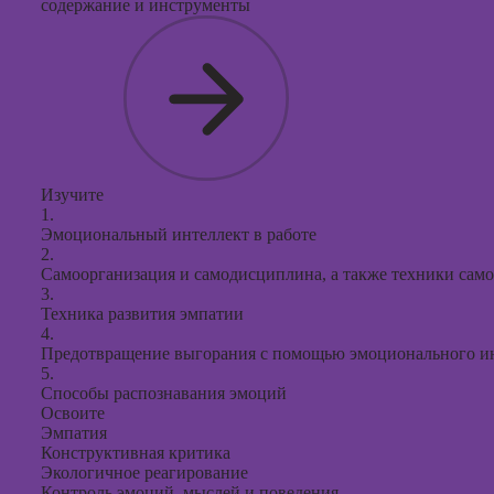
содержание и инструменты
Изучите
1.
Эмоциональный интеллект в работе
2.
Самоорганизация и самодисциплина, а также техники сам
3.
Техника развития эмпатии
4.
Предотвращение выгорания с помощью эмоционального и
5.
Способы распознавания эмоций
Освоите
Эмпатия
Конструктивная критика
Экологичное реагирование
Контроль эмоций, мыслей и поведения