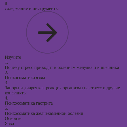
8
содержание и инструменты
Изучите
1.
Почему стресс приводит к болезням желудка и кишечника
2.
Психосоматика язвы
3.
Запоры и диарея как реакция организма на стресс и другие
конфликты
4.
Психосоматика гастрита
5.
Психосоматика желчекаменной болезни
Освоите
Язва