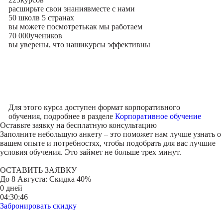
расширьте свои знания
вместе с нами
50 школ
в 5 странах
вы можете посмотреть
как мы работаем
70 000
учеников
вы уверены, что наши
курсы эффективны
Для этого курса доступен формат корпоративного
обучения, подробнее в разделе
Корпоративное обучение
Оставьте заявку на
бесплатную консультацию
Заполните небольшую анкету – это поможет нам лучше узнать о
вашем опыте и потребностях, чтобы подобрать для вас лучшие
условия обучения. Это займет не больше трех минут.
ОСТАВИТЬ ЗАЯВКУ
До
8 Августа
: Скидка 40%
0 дней
04:30:46
Забронировать скидку