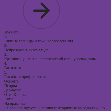
Изучите
1.
Личные границы и кожные заболевания
2.
Нейродермит, экзема и др.
3.
Крапивница, ангионевротический отек, угревая сыпь
4.
Витилиго
5.
Рак кожи: профилактика
Освоите
Псориаз
Дерматит
Отек Квинке
Акне
На практике
•
Проанализируете и напишете вторичные выгоды кожных