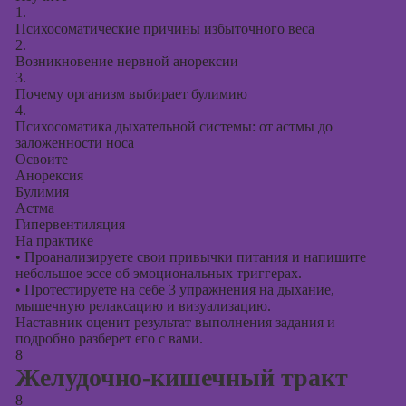
1.
Психосоматические причины избыточного веса
2.
Возникновение нервной анорексии
3.
Почему организм выбирает булимию
4.
Психосоматика дыхательной системы: от астмы до
заложенности носа
Освоите
Анорексия
Булимия
Астма
Гипервентиляция
На практике
•
Проанализируете свои привычки питания и напишите
небольшое эссе об эмоциональных триггерах.
•
Протестируете на себе 3 упражнения на дыхание,
мышечную релаксацию и визуализацию.
Наставник оценит результат выполнения задания и
подробно разберет его с вами.
8
Желудочно-кишечный тракт
8