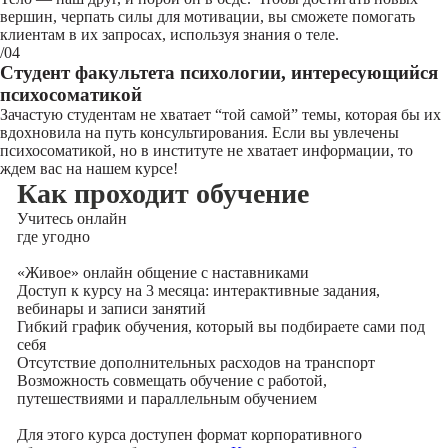
вершин, черпать силы для мотивации, вы сможете помогать
клиентам в их запросах, используя знания о теле.
/04
Студент факультета психологии, интересующийся
психосоматикой
Зачастую студентам не хватает “той самой” темы, которая бы их
вдохновила на путь консультирования. Если вы увлечены
психосоматикой, но в институте не хватает информации, то
ждем вас на нашем курсе!
Как проходит обучение
Учитесь
онлайн
где угодно
«Живое» онлайн общение с наставниками
Доступ к курсу на 3 месяца: интерактивные задания,
вебинары и записи занятий
Гибкий график обучения, который вы подбираете сами под
себя
Отсутствие дополнительных расходов на транспорт
Возможность совмещать обучение с работой,
путешествиями и параллельным обучением
Для этого курса доступен формат корпоративного