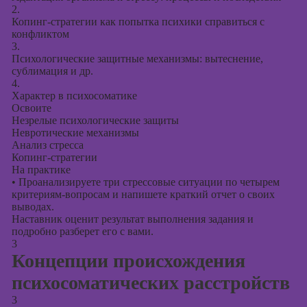
2.
Копинг-стратегии как попытка психики справиться с
конфликтом
3.
Психологические защитные механизмы: вытеснение,
сублимация и др.
4.
Характер в психосоматике
Освоите
Незрелые психологические защиты
Невротические механизмы
Анализ стресса
Копинг-стратегии
На практике
•
Проанализируете три стрессовые ситуации по четырем
критериям-вопросам и напишете краткий отчет о своих
выводах.
Наставник оценит результат выполнения задания и
подробно разберет его с вами.
3
Концепции происхождения
психосоматических расстройств
3