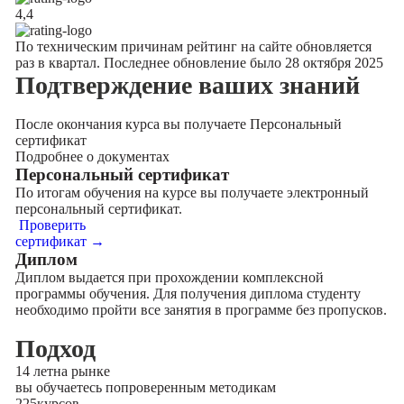
4,4
По техническим причинам рейтинг на сайте обновляется
раз в квартал. Последнее обновление было 28 октября 2025
Подтверждение
ваших знаний
После окончания курса вы получаете Персональный
сертификат
Подробнее о документах
Персональный сертификат
По итогам обучения на курсе вы получаете электронный
персональный сертификат.
Проверить
сертификат →
Диплом
Диплом выдается при прохождении комплексной
программы обучения. Для получения диплома студенту
необходимо пройти все занятия в программе без пропусков.
Подход
14 лет
на рынке
вы обучаетесь по
проверенным методикам
225
курсов