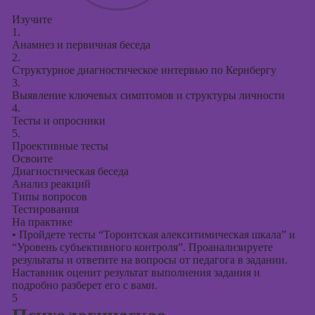
Изучите
1.
Анамнез и первичная беседа
2.
Структурное диагностическое интервью по Кернбергу
3.
Выявление ключевых симптомов и структуры личности
4.
Тесты и опросники
5.
Проективные тесты
Освоите
Диагностическая беседа
Анализ реакций
Типы вопросов
Тестирования
На практике
•
Пройдете тесты “Торонтская алекситимическая шкала” и
“Уровень субъективного контроля”. Проанализируете
результаты и ответите на вопросы от педагога в задании.
Наставник оценит результат выполнения задания и
подробно разберет его с вами.
5