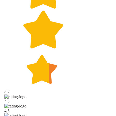
4,7
4,5
4,5