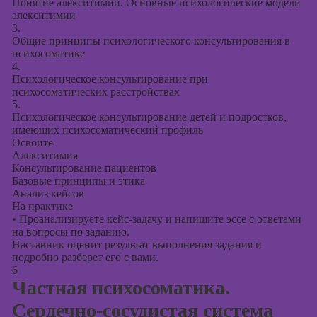
Понятие алекситимии. Основные психологические модели
алекситимии
3.
Общие принципы психологического консультирования в
психосоматике
4.
Психологическое консультирование при
психосоматических расстройствах
5.
Психологическое консультирование детей и подростков,
имеющих психосоматический профиль
Освоите
Алекситимия
Консультирование пациентов
Базовые принципы и этика
Анализ кейсов
На практике
•
Проанализируете кейс-задачу и напишите эссе с ответами
на вопросы по заданию.
Наставник оценит результат выполнения задания и
подробно разберет его с вами.
6
Частная психосоматика.
Сердечно-сосудистая система