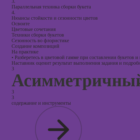
3.
Параллельная техника сборки букета
4.
Нюансы стойкости и сезонности цветов
Освоите
Цветовые сочетания
Техники сборки букетов
Сезонность во флористике
Создание композиций
На практике
•
Разберетесь в цветовой гамме при составлении букетов и 
Наставник оценит результат выполнения задания и подробно
3
Асимметричный
3
3
содержание и инструменты