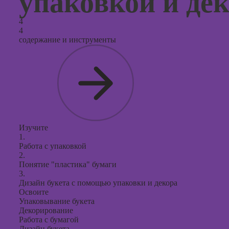
упаковкой и де
4
4
содержание и инструменты
Изучите
1.
Работа с упаковкой
2.
Понятие "пластика" бумаги
3.
Дизайн букета с помощью упаковки и декора
Освоите
Упаковывание букета
Декорирование
Работа с бумагой
Дизайн букета