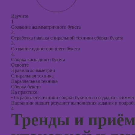
Изучите
1.
Создание асимметричного букета
2.
Отработка навыка спиральной техники сборки букета
3.
Создание одностороннего букета
4.
Сборка каскадного букета
Освоите
Правила асимметрии
Спиральная техника
Параллельная техника
Сборка букета
На практике
•
Отработаете техники сборки букетов и создадите асиммет
Наставник оценит результат выполнения задания и подробно
4
Тренды и приём