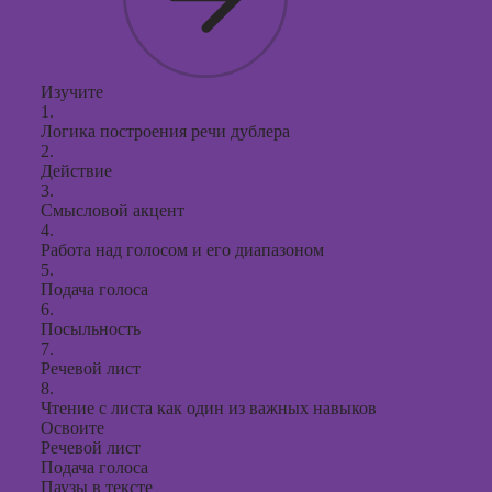
Изучите
1.
Логика построения речи дублера
2.
Действие
3.
Смысловой акцент
4.
Работа над голосом и его диапазоном
5.
Подача голоса
6.
Посыльность
7.
Речевой лист
8.
Чтение с листа как один из важных навыков
Освоите
Речевой лист
Подача голоса
Паузы в тексте