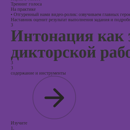
Тренинг голоса
На практике
•
Отгуренный нами видео-ролик: озвучиваем главных герое
Наставник оценит результат выполнения задания и подробно
3
Интонация как 
дикторской раб
3
3
содержание и инструменты
Изучите
1.