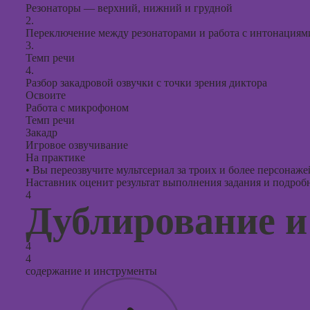
Резонаторы — верхний, нижний и грудной
2.
Переключение между резонаторами и работа с интонациям
3.
Темп речи
4.
Разбор закадровой озвучки с точки зрения диктора
Освоите
Работа с микрофоном
Темп речи
Закадр
Игровое озвучивание
На практике
•
Вы переозвучите мультсериал за троих и более персонажей
Наставник оценит результат выполнения задания и подробно
4
Дублирование и
4
4
содержание и инструменты