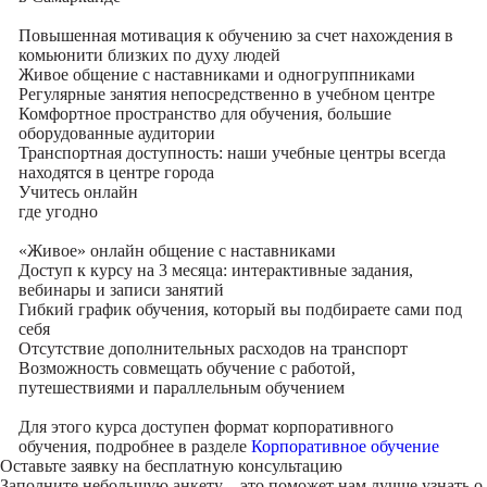
Повышенная мотивация к обучению за счет нахождения в
комьюнити близких по духу людей
Живое общение с наставниками и одногруппниками
Регулярные занятия непосредственно в учебном центре
Комфортное пространство для обучения, большие
оборудованные аудитории
Транспортная доступность: наши учебные центры всегда
находятся в центре города
Учитесь
онлайн
где угодно
«Живое» онлайн общение с наставниками
Доступ к курсу на 3 месяца: интерактивные задания,
вебинары и записи занятий
Гибкий график обучения, который вы подбираете сами под
себя
Отсутствие дополнительных расходов на транспорт
Возможность совмещать обучение с работой,
путешествиями и параллельным обучением
Для этого курса доступен формат корпоративного
обучения, подробнее в разделе
Корпоративное обучение
Оставьте заявку на
бесплатную консультацию
Заполните небольшую анкету – это поможет нам лучше узнать о