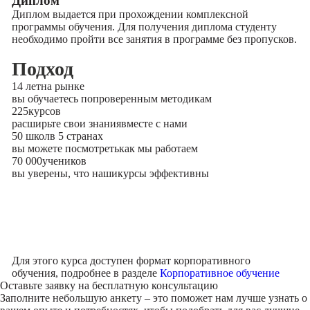
Диплом
Диплом выдается при прохождении комплексной
программы обучения. Для получения диплома студенту
необходимо пройти все занятия в программе без пропусков.
Подход
14 лет
на рынке
вы обучаетесь по
проверенным методикам
225
курсов
расширьте свои знания
вместе с нами
50 школ
в 5 странах
вы можете посмотреть
как мы работаем
70 000
учеников
вы уверены, что наши
курсы эффективны
Для этого курса доступен формат корпоративного
обучения, подробнее в разделе
Корпоративное обучение
Оставьте заявку на
бесплатную консультацию
Заполните небольшую анкету – это поможет нам лучше узнать о