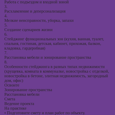
Работа с подъездом и входной зоной
3.
Расхламление и деперсонализация
4.
Мелкие неисправности, уборка, запахи
5.
Создание сценариев жизни
6.
Стейджинг функциональных зон (кухня, ванная, туалет,
спальня, гостиная, детская, кабинет, прихожая, балкон,
кладовка, гардеробная)
7.
Расстановка мебели и зонирование пространства
8.
Особенности стейджинга в разных типах недвижимости
(хрущевка, комната в коммуналке, новостройка с отделкой,
новостройка в бетоне, элитная недвижимость, загородный
дом, офис)
Освоите
Зонирование пространства
Расстановка мебели
Смета
Ведение проекта
На практике
•
Подготовите смету и план работ по объекту.