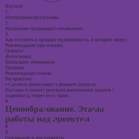
Изучите
1.
Интерьерная фотосъемка
2.
Написание продающего объявления
3.
Как готовить к продаже недвижимость, в которой живут.
Рекомендации при показах
Освоите
Фотосъемка
Написание объявления
Продажа
Рекомендации показа
На практике
•
Сделаете фотосъемку в формате до/после.
Наставник оценит результат выполнения задания и
подробно разберет его с вами.
8
Ценообразование. Этапы
работы над проектом
8
8
содержание и инструменты