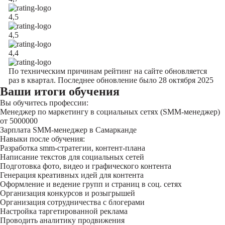
4,5
4,5
4,4
По техническим причинам рейтинг на сайте обновляется
раз в квартал. Последнее обновление было 28 октября 2025
Ваши итоги обучения
Вы обучитесь профессии:
Менеджер по маркетингу в социальных сетях (SMM-менеджер)
от 5000000
Зарплата SMM-менеджер в Самарканде
Навыки после обучения:
Разработка smm-стратегии, контент-плана
Написание текстов для социальных сетей
Подготовка фото, видео и графического контента
Генерация креативных идей для контента
Оформление и ведение групп и страниц в соц. сетях
Организация конкурсов и розыгрышей
Организация сотрудничества с блогерами
Настройка таргетированной реклама
Проводить аналитику продвижения