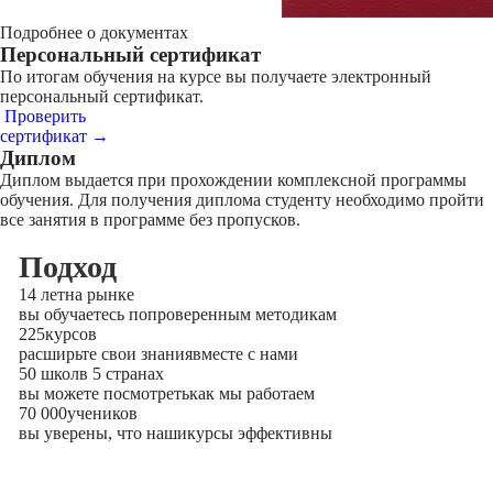
Подробнее о документах
Персональный сертификат
По итогам обучения на курсе вы получаете электронный
персональный сертификат.
Проверить
сертификат →
Диплом
Диплом выдается при прохождении комплексной программы
обучения. Для получения диплома студенту необходимо пройти
все занятия в программе без пропусков.
Подход
14 лет
на рынке
вы обучаетесь по
проверенным методикам
225
курсов
расширьте свои знания
вместе с нами
50 школ
в 5 странах
вы можете посмотреть
как мы работаем
70 000
учеников
вы уверены, что наши
курсы эффективны