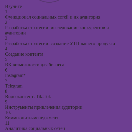
Изучите
1.
Функционал социальных сетей и их аудитория
2.
Разработка стратегии: исследование конкурентов и
аудитории
3.
Разработка стратегии: создание УТП вашего продукта
4.
Создание контента
5.
ВК возможности для бизнеса
6.
Instagram*
7.
Telegram
8.
Видеоконтент: Tik-Tok
9.
Инструменты привлечения аудитории
10.
Коммьюнити-менеджмент
11.
Аналитика социальных сетей