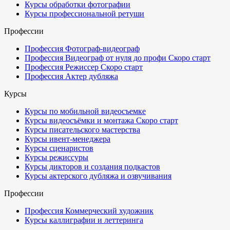
Курсы обработки фотографии
Курсы профессиональной ретуши
Профессии
Профессия Фотограф-видеограф
Профессия Видеограф от нуля до профи
Скоро старт
Профессия Режиссер
Скоро старт
Профессия Актер дубляжа
Курсы
Курсы по мобильной видеосъемке
Курсы видеосъёмки и монтажа
Скоро старт
Курсы писательского мастерства
Курсы ивент-менеджера
Курсы сценаристов
Курсы режиссуры
Курсы дикторов и создания подкастов
Курсы актерского дубляжа и озвучивания
Профессии
Профессия Коммерческий художник
Курсы каллиграфии и леттеринга