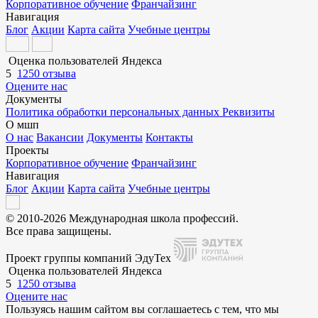
Корпоративное обучение
Франчайзинг
Навигация
Блог
Акции
Карта сайта
Учебные центры
Оценка пользователей Яндекса
5
1250 отзыва
Оцените нас
Документы
Политика обработки персональных данных
Реквизиты
О мшп
О нас
Вакансии
Документы
Контакты
Проекты
Корпоративное обучение
Франчайзинг
Навигация
Блог
Акции
Карта сайта
Учебные центры
© 2010-2026 Международная школа профессий.
Все права защищены.
Проект группы компаний ЭдуТех
Оценка пользователей Яндекса
5
1250 отзыва
Оцените нас
Пользуясь нашим сайтом вы соглашаетесь с тем, что мы