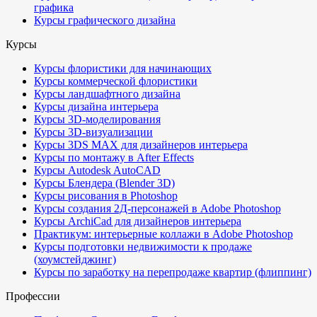
графика
Курсы графического дизайна
Курсы
Курсы флористики для начинающих
Курсы коммерческой флористики
Курсы ландшафтного дизайна
Курсы дизайна интерьера
Курсы 3D-моделирования
Курсы 3D-визуализации
Курсы 3DS MAX для дизайнеров интерьера
Курсы по монтажу в After Effects
Курсы Autodesk AutoCAD
Курсы Блендера (Blender 3D)
Курсы рисования в Photoshop
Курсы создания 2Д-персонажей в Adobe Photoshop
Курсы ArchiCad для дизайнеров интерьера
Практикум: интерьерные коллажи в Adobe Photoshop
Курсы подготовки недвижимости к продаже
(хоумстейджинг)
Курсы по заработку на перепродаже квартир (флиппинг)
Профессии