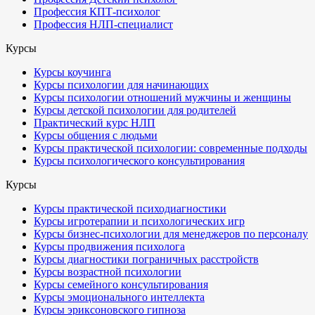
Профессия КПТ-психолог
Профессия НЛП-специалист
Курсы
Курсы коучинга
Курсы психологии для начинающих
Курсы психологии отношений мужчины и женщины
Курсы детской психологии для родителей
Практический курс НЛП
Курсы общения с людьми
Курсы практической психологии: современные подходы
Курсы психологического консультирования
Курсы
Курсы практической психодиагностики
Курсы игротерапии и психологических игр
Курсы бизнес-психологии для менеджеров по персоналу
Курсы продвижения психолога
Курсы диагностики пограничных расстройств
Курсы возрастной психологии
Курсы семейного консультирования
Курсы эмоционального интеллекта
Курсы эриксоновского гипноза