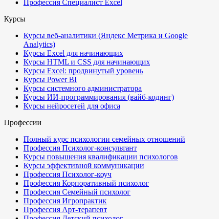
Профессия Специалист Excel
Курсы
Курсы веб-аналитики (Яндекс Метрика и Google
Analytics)
Курсы Excel для начинающих
Курсы HTML и CSS для начинающих
Курсы Excel: продвинутый уровень
Курсы Power BI
Курсы системного администратора
Курсы ИИ-программирования (вайб-кодинг)
Курсы нейросетей для офиса
Профессии
Полный курс психологии семейных отношений
Профессия Психолог-консультант
Курсы повышения квалификации психологов
Курсы эффективной коммуникации
Профессия Психолог-коуч
Профессия Корпоративный психолог
Профессия Семейный психолог
Профессия Игропрактик
Профессия Арт-терапевт
Профессия Детский психолог