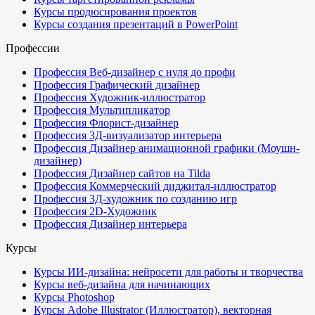
Курсы продюсирования проектов
Курсы создания презентаций в PowerPoint
Профессии
Профессия Веб-дизайнер с нуля до профи
Профессия Графический дизайнер
Профессия Художник-иллюстратор
Профессия Мультипликатор
Профессия Флорист-дизайнер
Профессия 3Д-визуализатор интерьера
Профессия Дизайнер анимационной графики (Моушн-
дизайнер)
Профессия Дизайнер сайтов на Tilda
Профессия Коммерческий диджитал-иллюстратор
Профессия 3Д-художник по созданию игр
Профессия 2D-Художник
Профессия Дизайнер интерьера
Курсы
Курсы ИИ-дизайна: нейросети для работы и творчества
Курсы веб-дизайна для начинающих
Курсы Photoshop
Курсы Adobe Illustrator (Иллюстратор), векторная