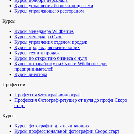
Курсы подбора персонала
Курсы управления бизнес-процессами
Курсы управляющего рестораном
Курсы
Курсы менеджера Wildberries
Курсы менеджера Ozon
Курсы управления отделом продаж
Курсы продаж для начинающих
Курсы техник продаж
Курсы по открытию бизнеса с нуля
Курсы по заработку на Ozon и Wildberries для
предпринимателей
Курсы риелтора
Профессии
Профессия Фотограф-видеограф
Профессия Фотограф-ретушер от нуля до профи
Скоро
старт
Курсы
Курсы фотографии для начинающих
Курсы профессиональной фотографии
Скоро старт