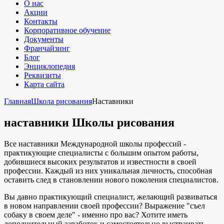
О нас
Акции
Контакты
Корпоративное обучение
Документы
Франчайзинг
Блог
Энциклопедия
Реквизиты
Карта сайта
Главная
Школа рисования
Наставники
наставники Школы рисования
Все наставники Международной школы профессий -
практикующие специалисты с большим опытом работы,
добившиеся высоких результатов и известности в своей
профессии. Каждый из них уникальная личность, способная
оставить след в становлении нового поколения специалистов.
Вы давно практикующий специалист, желающий развиваться
в новом направлении своей профессии? Выражение "съел
собаку в своем деле" - именно про вас? Хотите иметь
дополнительный заработок и самостоятельно выстраивать