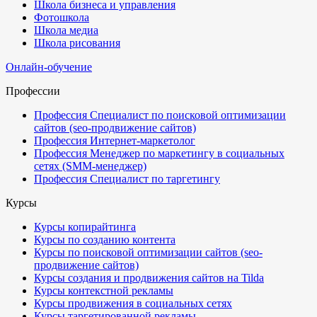
Школа бизнеса и управления
Фотошкола
Школа медиа
Школа рисования
Онлайн-обучение
Профессии
Профессия Специалист по поисковой оптимизации
сайтов (seo-продвижение сайтов)
Профессия Интернет-маркетолог
Профессия Менеджер по маркетингу в социальных
сетях (SMM-менеджер)
Профессия Специалист по таргетингу
Курсы
Курсы копирайтинга
Курсы по созданию контента
Курсы по поисковой оптимизации сайтов (seo-
продвижение сайтов)
Курсы создания и продвижения сайтов на Tilda
Курсы контекстной рекламы
Курсы продвижения в социальных сетях
Курсы таргетированной рекламы