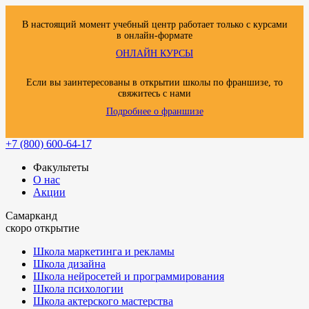
В настоящий момент учебный центр работает только с курсами
в онлайн-формате
ОНЛАЙН КУРСЫ
Если вы заинтересованы в открытии школы по франшизе, то
свяжитесь с нами
Подробнее о франшизе
+7 (800) 600-64-17
Факультеты
О нас
Акции
Самарканд
скоро открытие
Школа маркетинга и рекламы
Школа дизайна
Школа нейросетей и программирования
Школа психологии
Школа актерского мастерства