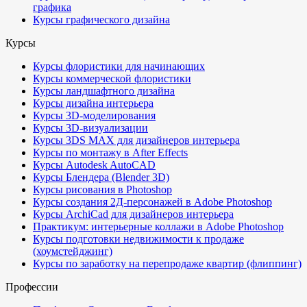
графика
Курсы графического дизайна
Курсы
Курсы флористики для начинающих
Курсы коммерческой флористики
Курсы ландшафтного дизайна
Курсы дизайна интерьера
Курсы 3D-моделирования
Курсы 3D-визуализации
Курсы 3DS MAX для дизайнеров интерьера
Курсы по монтажу в After Effects
Курсы Autodesk AutoCAD
Курсы Блендера (Blender 3D)
Курсы рисования в Photoshop
Курсы создания 2Д-персонажей в Adobe Photoshop
Курсы ArchiCad для дизайнеров интерьера
Практикум: интерьерные коллажи в Adobe Photoshop
Курсы подготовки недвижимости к продаже
(хоумстейджинг)
Курсы по заработку на перепродаже квартир (флиппинг)
Профессии