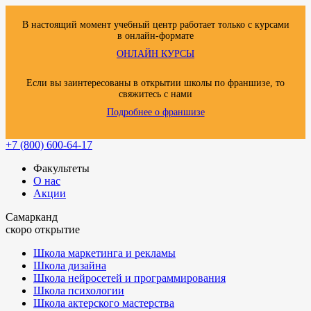
В настоящий момент учебный центр работает только с курсами
в онлайн-формате
ОНЛАЙН КУРСЫ
Если вы заинтересованы в открытии школы по франшизе, то
свяжитесь с нами
Подробнее о франшизе
+7 (800) 600-64-17
Факультеты
О нас
Акции
Самарканд
скоро открытие
Школа маркетинга и рекламы
Школа дизайна
Школа нейросетей и программирования
Школа психологии
Школа актерского мастерства