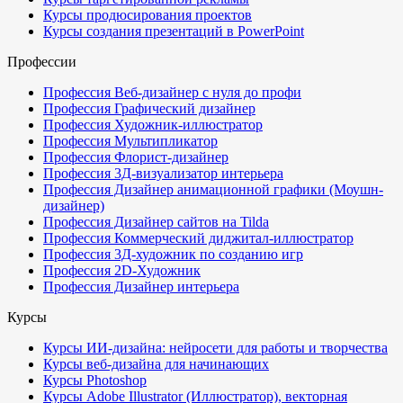
Курсы продюсирования проектов
Курсы создания презентаций в PowerPoint
Профессии
Профессия Веб-дизайнер с нуля до профи
Профессия Графический дизайнер
Профессия Художник-иллюстратор
Профессия Мультипликатор
Профессия Флорист-дизайнер
Профессия 3Д-визуализатор интерьера
Профессия Дизайнер анимационной графики (Моушн-
дизайнер)
Профессия Дизайнер сайтов на Tilda
Профессия Коммерческий диджитал-иллюстратор
Профессия 3Д-художник по созданию игр
Профессия 2D-Художник
Профессия Дизайнер интерьера
Курсы
Курсы ИИ-дизайна: нейросети для работы и творчества
Курсы веб-дизайна для начинающих
Курсы Photoshop
Курсы Adobe Illustrator (Иллюстратор), векторная