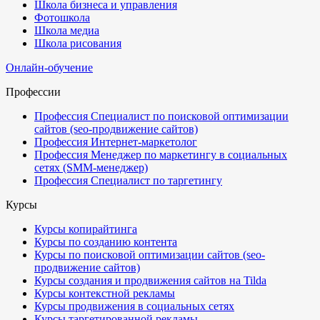
Школа бизнеса и управления
Фотошкола
Школа медиа
Школа рисования
Онлайн-обучение
Профессии
Профессия Специалист по поисковой оптимизации
сайтов (seo-продвижение сайтов)
Профессия Интернет-маркетолог
Профессия Менеджер по маркетингу в социальных
сетях (SMM-менеджер)
Профессия Специалист по таргетингу
Курсы
Курсы копирайтинга
Курсы по созданию контента
Курсы по поисковой оптимизации сайтов (seo-
продвижение сайтов)
Курсы создания и продвижения сайтов на Tilda
Курсы контекстной рекламы
Курсы продвижения в социальных сетях
Курсы таргетированной рекламы