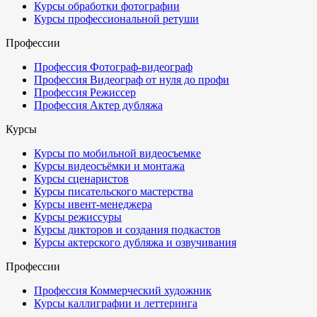
Курсы обработки фотографии
Курсы профессиональной ретуши
Профессии
Профессия Фотограф-видеограф
Профессия Видеограф от нуля до профи
Профессия Режиссер
Профессия Актер дубляжа
Курсы
Курсы по мобильной видеосъемке
Курсы видеосъёмки и монтажа
Курсы сценаристов
Курсы писательского мастерства
Курсы ивент-менеджера
Курсы режиссуры
Курсы дикторов и создания подкастов
Курсы актерского дубляжа и озвучивания
Профессии
Профессия Коммерческий художник
Курсы каллиграфии и леттеринга