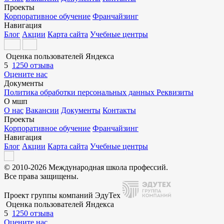
Проекты
Корпоративное обучение
Франчайзинг
Навигация
Блог
Акции
Карта сайта
Учебные центры
Оценка пользователей Яндекса
5
1250 отзыва
Оцените нас
Документы
Политика обработки персональных данных
Реквизиты
О мшп
О нас
Вакансии
Документы
Контакты
Проекты
Корпоративное обучение
Франчайзинг
Навигация
Блог
Акции
Карта сайта
Учебные центры
© 2010-2026 Международная школа профессий.
Все права защищены.
Проект группы компаний ЭдуТех
Оценка пользователей Яндекса
5
1250 отзыва
Оцените нас