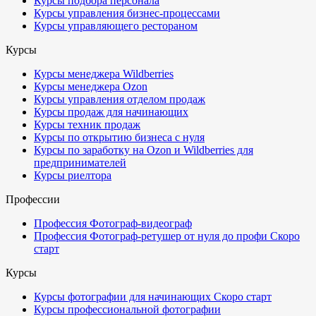
Курсы подбора персонала
Курсы управления бизнес-процессами
Курсы управляющего рестораном
Курсы
Курсы менеджера Wildberries
Курсы менеджера Ozon
Курсы управления отделом продаж
Курсы продаж для начинающих
Курсы техник продаж
Курсы по открытию бизнеса с нуля
Курсы по заработку на Ozon и Wildberries для
предпринимателей
Курсы риелтора
Профессии
Профессия Фотограф-видеограф
Профессия Фотограф-ретушер от нуля до профи
Скоро
старт
Курсы
Курсы фотографии для начинающих
Скоро старт
Курсы профессиональной фотографии