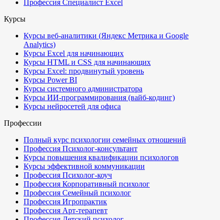
Профессия Специалист Excel
Курсы
Курсы веб-аналитики (Яндекс Метрика и Google
Analytics)
Курсы Excel для начинающих
Курсы HTML и CSS для начинающих
Курсы Excel: продвинутый уровень
Курсы Power BI
Курсы системного администратора
Курсы ИИ-программирования (вайб-кодинг)
Курсы нейросетей для офиса
Профессии
Полный курс психологии семейных отношений
Профессия Психолог-консультант
Курсы повышения квалификации психологов
Курсы эффективной коммуникации
Профессия Психолог-коуч
Профессия Корпоративный психолог
Профессия Семейный психолог
Профессия Игропрактик
Профессия Арт-терапевт
Профессия Детский психолог