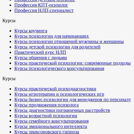
Профессия КПТ-психолог
Профессия НЛП-специалист
Курсы
Курсы коучинга
Курсы психологии для начинающих
Курсы психологии отношений мужчины и женщины
Курсы детской психологии для родителей
Практический курс НЛП
Курсы общения с людьми
Курсы практической психологии: современные подходы
Курсы психологического консультирования
Курсы
Курсы практической психодиагностики
Курсы игротерапии и психологических игр
Курсы бизнес-психологии для менеджеров по персоналу
Курсы продвижения психолога
Курсы диагностики пограничных расстройств
Курсы возрастной психологии
Курсы семейного консультирования
Курсы эмоционального интеллекта
Курсы эриксоновского гипноза