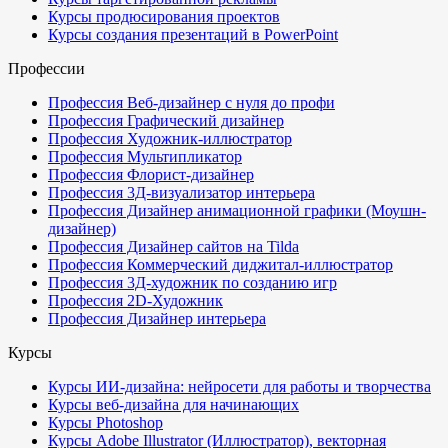
Курсы продюсирования проектов
Курсы создания презентаций в PowerPoint
Профессии
Профессия Веб-дизайнер с нуля до профи
Профессия Графический дизайнер
Профессия Художник-иллюстратор
Профессия Мультипликатор
Профессия Флорист-дизайнер
Профессия 3Д-визуализатор интерьера
Профессия Дизайнер анимационной графики (Моушн-
дизайнер)
Профессия Дизайнер сайтов на Tilda
Профессия Коммерческий диджитал-иллюстратор
Профессия 3Д-художник по созданию игр
Профессия 2D-Художник
Профессия Дизайнер интерьера
Курсы
Курсы ИИ-дизайна: нейросети для работы и творчества
Курсы веб-дизайна для начинающих
Курсы Photoshop
Курсы Adobe Illustrator (Иллюстратор), векторная