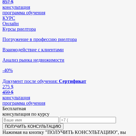
857 $
консультация
программа обучения
КУРС
Онлайн
Курсы риелтора
Погружение в профессию риелтора
Взаимодействие с клиентами
Анализ рынка недвижимости
-40%
Документ после обучения:
Сертификат
275
$
459 $
консультация
программа обучения
Бесплатная
консультация по курсу
ПОЛУЧИТЬ КОНСУЛЬТАЦИЮ
Нажимая на кнопку "
ПОЛУЧИТЬ КОНСУЛЬТАЦИЮ
", вы