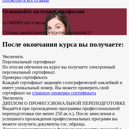
Посмотреть все отзывы
Осваивайте полезные профессии
7400000
usd в месяц
От
Столько зарабатывает бухгалтер-специалист!
После окончания курса вы получаете:
Увеличить
Персональный сертификат
По итогам обучения на курсе вы получаете электронный
персональный сертификат.
Проверка сертификата
Каждый сертификат защищён голографической наклейкой и
имеет уникальный номер. Вы можете проверить свой
сертификат на
странице проверки сертификата
Увеличить
ДИПЛОМ О ПРОФЕССИОНАЛЬНОЙ ПЕРЕПОДГОТОВКЕ
Выдаётся при прохождении программы профессиональной
переподготовки (не менее 250 ак.ч.). После зачисления и
успешного прохождения профессиональных программ вы
можете получить документы гос. образца.