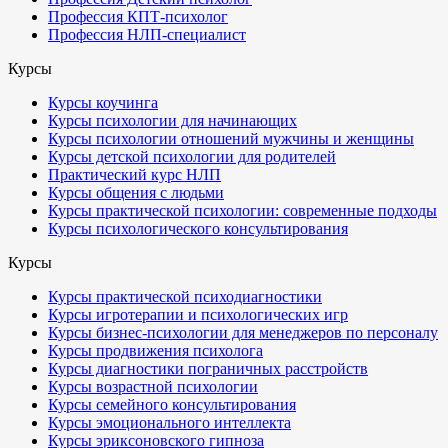
Профессия КПТ-психолог
Профессия НЛП-специалист
Курсы
Курсы коучинга
Курсы психологии для начинающих
Курсы психологии отношений мужчины и женщины
Курсы детской психологии для родителей
Практический курс НЛП
Курсы общения с людьми
Курсы практической психологии: современные подходы
Курсы психологического консультирования
Курсы
Курсы практической психодиагностики
Курсы игротерапии и психологических игр
Курсы бизнес-психологии для менеджеров по персоналу
Курсы продвижения психолога
Курсы диагностики пограничных расстройств
Курсы возрастной психологии
Курсы семейного консультирования
Курсы эмоционального интеллекта
Курсы эриксоновского гипноза