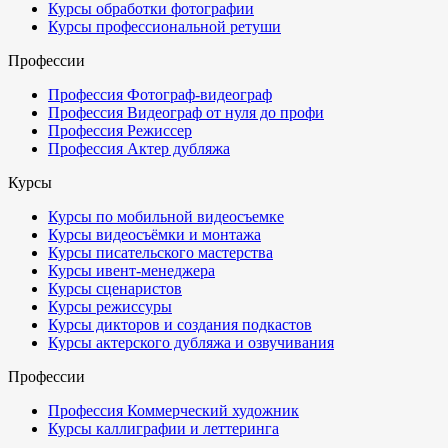
Курсы обработки фотографии
Курсы профессиональной ретуши
Профессии
Профессия Фотограф-видеограф
Профессия Видеограф от нуля до профи
Профессия Режиссер
Профессия Актер дубляжа
Курсы
Курсы по мобильной видеосъемке
Курсы видеосъёмки и монтажа
Курсы писательского мастерства
Курсы ивент-менеджера
Курсы сценаристов
Курсы режиссуры
Курсы дикторов и создания подкастов
Курсы актерского дубляжа и озвучивания
Профессии
Профессия Коммерческий художник
Курсы каллиграфии и леттеринга