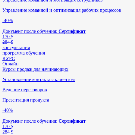
Управление командой и оптимизация рабочих процессов
-40%
Документ после обучения:
Сертификат
170
$
284 $
консультация
программа обучения
КУРС
Онлайн
Курсы продаж для начинающих
Установление контакта с клиентом
Ведение переговоров
Презентация продукта
-40%
Документ после обучения:
Сертификат
170
$
284 $