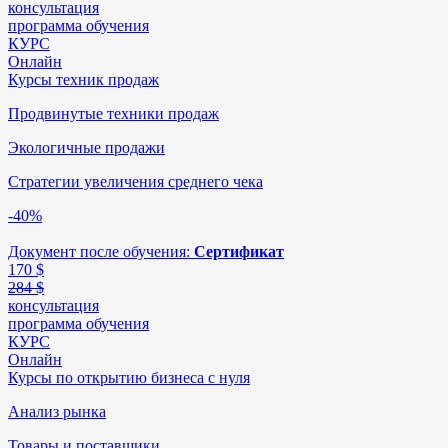
консультация
программа обучения
КУРС
Онлайн
Курсы техник продаж
Продвинутые техники продаж
Экологичные продажи
Стратегии увеличения среднего чека
-40%
Документ после обучения:
Сертификат
170
$
284 $
консультация
программа обучения
КУРС
Онлайн
Курсы по открытию бизнеса с нуля
Анализ рынка
Товары и поставщики