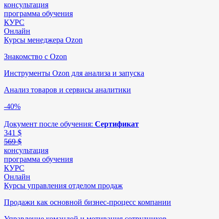
консультация
программа обучения
КУРС
Онлайн
Курсы менеджера Ozon
Знакомство с Ozon
Инструменты Ozon для анализа и запуска
Анализ товаров и сервисы аналитики
-40%
Документ после обучения:
Сертификат
341
$
569 $
консультация
программа обучения
КУРС
Онлайн
Курсы управления отделом продаж
Продажи как основной бизнес-процесс компании
Управление командой и мотивация сотрудников