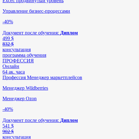
Excel: продвинутый уровень
Управление бизнес-процессами
-40%
Документ после обучения:
Диплом
499
$
832 $
консультация
программа обучения
ПРОФЕССИЯ
Онлайн
64 ак. часа
Профессия Менеджер маркетплейсов
Менеджер Wildberries
Менеджер Ozon
-40%
Документ после обучения:
Диплом
541
$
902 $
консультация