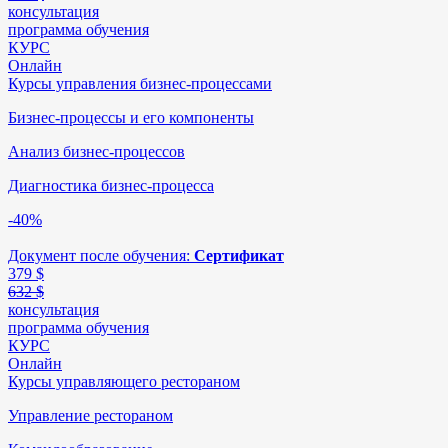
консультация
программа обучения
КУРС
Онлайн
Курсы управления бизнес-процессами
Бизнес-процессы и его компоненты
Анализ бизнес-процессов
Диагностика бизнес-процесса
-40%
Документ после обучения:
Сертификат
379
$
632 $
консультация
программа обучения
КУРС
Онлайн
Курсы управляющего рестораном
Управление рестораном