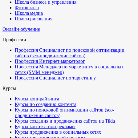
Школа бизнеса и управления
Фотошкола
Школа медиа
Школа рисования
Онлайн-обучение
Профессии
Профессия Специалист по поисковой оптимизации
сайтов (seo-продвижение сайтов)
Профессия Интернет-маркетолог
Профессия Менеджер по маркетингу в социальных
сетях (SMM-менеджер)
Профессия Специалист по таргетингу
Курсы
Курсы копирайтинга
Курсы по созданию контента
Курсы по поисковой оптимизации сайтов (seo-
продвижение сайтов)
Курсы создания и продвижения сайтов на Tilda
Курсы контекстной рекламы
Курсы продвижения в социальных сетях
Курсы таргетированной рекламы