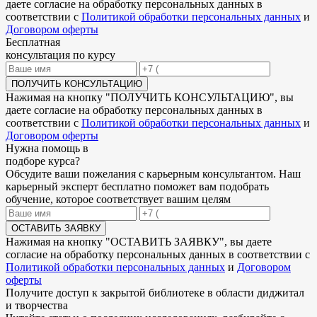
даете согласие на обработку персональных данных в
соответствии с
Политикой обработки персональных данных
и
Договором оферты
Бесплатная
консультация по курсу
ПОЛУЧИТЬ КОНСУЛЬТАЦИЮ
Нажимая на кнопку "
ПОЛУЧИТЬ КОНСУЛЬТАЦИЮ
", вы
даете согласие на обработку персональных данных в
соответствии с
Политикой обработки персональных данных
и
Договором оферты
Нужна
помощь в
подборе
курса?
Обсудите ваши пожелания с карьерным консультантом. Наш
карьерный эксперт бесплатно поможет вам подобрать
обучение, которое соответствует вашим целям
ОСТАВИТЬ ЗАЯВКУ
Нажимая на кнопку "
ОСТАВИТЬ ЗАЯВКУ
", вы даете
согласие на обработку персональных данных в соответствии с
Политикой обработки персональных данных
и
Договором
оферты
Получите доступ к
закрытой библиотеке
в области диджитал
и творчества