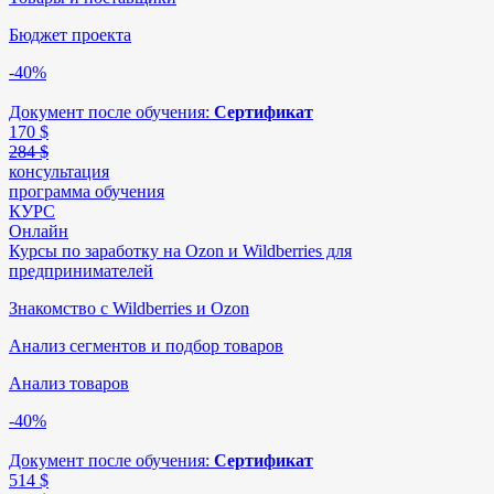
Бюджет проекта
-40%
Документ после обучения:
Сертификат
170
$
284 $
консультация
программа обучения
КУРС
Онлайн
Курсы по заработку на Ozon и Wildberries для
предпринимателей
Знакомство с Wildberries и Ozon
Анализ сегментов и подбор товаров
Анализ товаров
-40%
Документ после обучения:
Сертификат
514
$