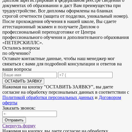
Диплом зарегистрирован в федеральном реестре сведений о
документах об образовании и даст Вам преимущества при
трудоустройстве. Все дипломы оформлены на бланках
строгой отчетности (защита от подделки, уникальный номер).
После прохождения обучения в нашей школе, Вы сдаете
аттестационный экзамен и получаете Диплом о
профессиональной переподготовке от Центра
профессионального обучения и дополнительного образования
«ПЕТЕРСКИЛЛС».
Остались
вопросы
по обучению
?
Оставьте контактные данные, чтобы наш менеджер мог
связаться с вами для подробной консультации и ответов на
ваши вопросы
ОСТАВИТЬ ЗАЯВКУ
Нажимая на кнопку "
ОСТАВИТЬ ЗАЯВКУ
", вы даете
согласие на обработку персональных данных в соответствии с
Политикой обработки персональных данных
и
Договором
оферты
Заказать звонок:
Отправить
Свернуть форму
Нажимая на кнопку, вы даете согласие на обработку