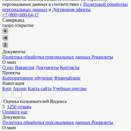
персональных данных в соответствии с
Политикой обработки
персональных данных
и
Договором оферты
+7 (800) 600-64-17
Самарканд
скоро открытие
Документы
Политика обработки персональных данных
Реквизиты
О мшп
О нас
Вакансии
Документы
Контакты
Проекты
Корпоративное обучение
Франчайзинг
Навигация
Блог
Акции
Карта сайта
Учебные центры
Оценка пользователей Яндекса
5
1250 отзыва
Оцените нас
Документы
Политика обработки персональных данных
Реквизиты
О мшп