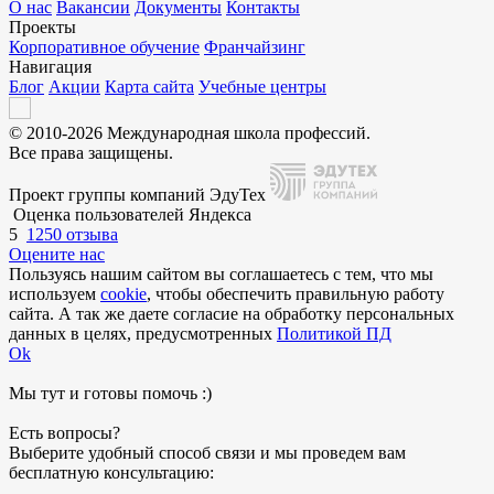
О нас
Вакансии
Документы
Контакты
Проекты
Корпоративное обучение
Франчайзинг
Навигация
Блог
Акции
Карта сайта
Учебные центры
© 2010-2026 Международная школа профессий.
Все права защищены.
Проект группы компаний ЭдуТех
Оценка пользователей Яндекса
5
1250 отзыва
Оцените нас
Пользуясь нашим сайтом вы соглашаетесь с тем, что мы
используем
cookie
, чтобы обеспечить правильную работу
сайта. А так же даете согласие на обработку персональных
данных в целях, предусмотренных
Политикой ПД
Ok
Мы тут и готовы помочь :)
Есть вопросы?
Выберите удобный способ связи и мы проведем вам
бесплатную консультацию: