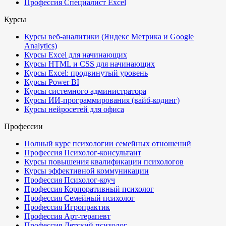
Профессия Специалист Excel
Курсы
Курсы веб-аналитики (Яндекс Метрика и Google
Analytics)
Курсы Excel для начинающих
Курсы HTML и CSS для начинающих
Курсы Excel: продвинутый уровень
Курсы Power BI
Курсы системного администратора
Курсы ИИ-программирования (вайб-кодинг)
Курсы нейросетей для офиса
Профессии
Полный курс психологии семейных отношений
Профессия Психолог-консультант
Курсы повышения квалификации психологов
Курсы эффективной коммуникации
Профессия Психолог-коуч
Профессия Корпоративный психолог
Профессия Семейный психолог
Профессия Игропрактик
Профессия Арт-терапевт
Профессия Детский психолог