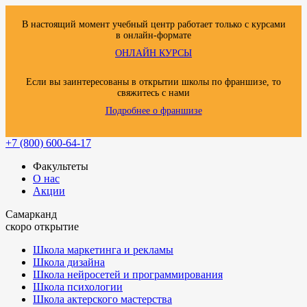
В настоящий момент учебный центр работает только с курсами
в онлайн-формате
ОНЛАЙН КУРСЫ
Если вы заинтересованы в открытии школы по франшизе, то
свяжитесь с нами
Подробнее о франшизе
+7 (800) 600-64-17
Факультеты
О нас
Акции
Самарканд
скоро открытие
Школа маркетинга и рекламы
Школа дизайна
Школа нейросетей и программирования
Школа психологии
Школа актерского мастерства