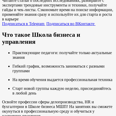
Читайте статьи о последних исследованиях, разбирайте с
экспертами трендовые инструменты и техники, получайте
гайды и чек-листы. Сэкономьте время на поиске информации,
применяйте знания сразу и используйте их для старта и роста
в карьере
Подписаться в Telegram
Подписаться во ВКонтакте
Что такое Школа бизнеса и
управления
Практикующие педагоги: получайте только актуальные
знания
Гибкий график, возможность заниматься с разными
группами
На время обучения выдается профессиональная техника
Старт новой группы каждую неделю, присоединяйтесь
в любой день
Освойте профессии сферы делопроизводства, HR и
бухгалтерии в Школе бизнеса МШП! На занятиях вы сможете
окунуться в профессиональную среду и обучиться у
настоящих практиков.