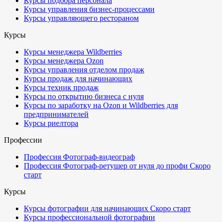
Курсы подбора персонала
Курсы управления бизнес-процессами
Курсы управляющего рестораном
Курсы
Курсы менеджера Wildberries
Курсы менеджера Ozon
Курсы управления отделом продаж
Курсы продаж для начинающих
Курсы техник продаж
Курсы по открытию бизнеса с нуля
Курсы по заработку на Ozon и Wildberries для
предпринимателей
Курсы риелтора
Профессии
Профессия Фотограф-видеограф
Профессия Фотограф-ретушер от нуля до профи
Скоро
старт
Курсы
Курсы фотографии для начинающих
Скоро старт
Курсы профессиональной фотографии