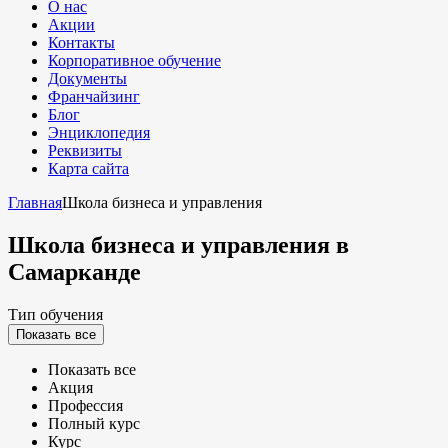
О нас
Акции
Контакты
Корпоративное обучение
Документы
Франчайзинг
Блог
Энциклопедия
Реквизиты
Карта сайта
Главная
Школа бизнеса и управления
Школа бизнеса и управления
в
Самарканде
Тип обучения
Показать все
Показать все
Акция
Профессия
Полный курс
Курс