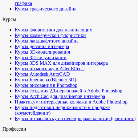
графика
Курсы графического дизайна
Курсы
Курсы флористики для начинающих
Курсы коммерческой флористики
Курсы ландшафтного дизайна
Курсы дизайна интерьера
Курсы 3D-моделирования
Курсы 3D-визуализации
Курсы 3DS MAX для дизайнеров интерьера
Курсы по монтажу в After Effects
Курсы Autodesk AutoCAD
Курсы Блендера (Blender 3D)
Курсы рисования в Photoshop
Курсы создания 2Д-персонажей в Adobe Photoshop
Курсы ArchiCad для дизайнеров интерьера
Практикум: интерьерные коллажи в Adobe Photoshop
Курсы подготовки недвижимости к продаже
(хоумстейджинг)
Курсы по заработку на перепродаже квартир (флиппинг)
Профессии