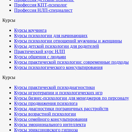
Профессия КПТ-психолог
Профессия НЛП-специалист
Курсы
Курсы коучинга
Курсы психологии для начинающих
Курсы психологии отношений мужчины и женщины
Курсы детской психологии для родителей
Практический курс НЛП
Курсы общения с людьми
Курсы практической психологии: современные подходы
Курсы психологического консультирования
Курсы
Курсы практической психодиагностики
Курсы игротерапии и психологических игр
Курсы бизнес-психологии для менеджеров по персоналу
Курсы продвижения психолога
Курсы диагностики пограничных расстройств
Курсы возрастной психологии
Курсы семейного консультирования
Курсы эмоционального интеллекта
Курсы эриксоновского гипноза