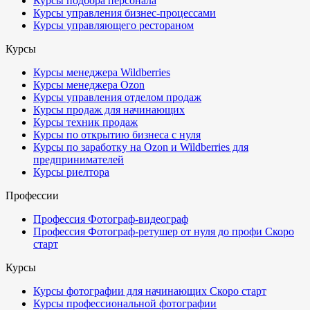
Курсы подбора персонала
Курсы управления бизнес-процессами
Курсы управляющего рестораном
Курсы
Курсы менеджера Wildberries
Курсы менеджера Ozon
Курсы управления отделом продаж
Курсы продаж для начинающих
Курсы техник продаж
Курсы по открытию бизнеса с нуля
Курсы по заработку на Ozon и Wildberries для
предпринимателей
Курсы риелтора
Профессии
Профессия Фотограф-видеограф
Профессия Фотограф-ретушер от нуля до профи
Скоро
старт
Курсы
Курсы фотографии для начинающих
Скоро старт
Курсы профессиональной фотографии