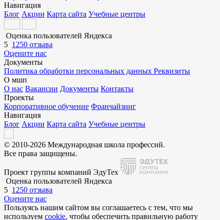
Навигация
Блог
Акции
Карта сайта
Учебные центры
Оценка пользователей Яндекса
5
1250 отзыва
Оцените нас
Документы
Политика обработки персональных данных
Реквизиты
О мшп
О нас
Вакансии
Документы
Контакты
Проекты
Корпоративное обучение
Франчайзинг
Навигация
Блог
Акции
Карта сайта
Учебные центры
© 2010-2026 Международная школа профессий.
Все права защищены.
Проект группы компаний ЭдуТех
Оценка пользователей Яндекса
5
1250 отзыва
Оцените нас
Пользуясь нашим сайтом вы соглашаетесь с тем, что мы
используем
cookie
, чтобы обеспечить правильную работу