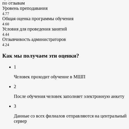
по отзывам
Уровень преподавания
4.77
Общая оценка программы обучения
4.60
Условия для проведения занятий
4.44
Отзывчивость администраторов
4.24
Как мы получаем эти оценки?
1
Человек проходит обучение в МШП
2
После обучения человек заполняет электронную анкету
3
Данные со всех филиалов отправляются на центральный
сервер