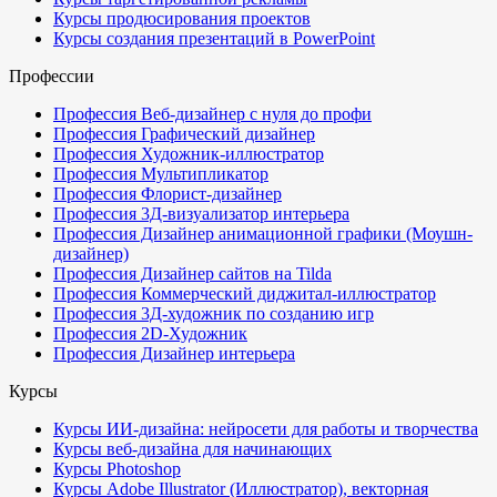
Курсы продюсирования проектов
Курсы создания презентаций в PowerPoint
Профессии
Профессия Веб-дизайнер с нуля до профи
Профессия Графический дизайнер
Профессия Художник-иллюстратор
Профессия Мультипликатор
Профессия Флорист-дизайнер
Профессия 3Д-визуализатор интерьера
Профессия Дизайнер анимационной графики (Моушн-
дизайнер)
Профессия Дизайнер сайтов на Tilda
Профессия Коммерческий диджитал-иллюстратор
Профессия 3Д-художник по созданию игр
Профессия 2D-Художник
Профессия Дизайнер интерьера
Курсы
Курсы ИИ-дизайна: нейросети для работы и творчества
Курсы веб-дизайна для начинающих
Курсы Photoshop
Курсы Adobe Illustrator (Иллюстратор), векторная