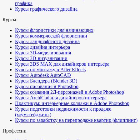
графика
Курсы графического дизайна
Курсы
Курсы флористики для начинающих
Курсы коммерческой флористики
Курсы ландшафтного дизайна
Курсы дизайна интерьера
Курсы 3D-моделирования
Курсы 3D-визуализации
Курсы 3DS MAX для дизайнеров интерьера
Курсы по монтажу в After Effects
Курсы Autodesk AutoCAD
Курсы Блендера (Blender 3D)
Курсы рисования в Photoshop
Курсы создания 2Д-персонажей в Adobe Photoshop
Курсы ArchiCad для дизайнеров интерьера
Практикум: интерьерные коллажи в Adobe Photoshop
Курсы подготовки недвижимости к продаже
(хоумстейджинг)
Курсы по заработку на перепродаже квартир (флиппинг)
Профессии