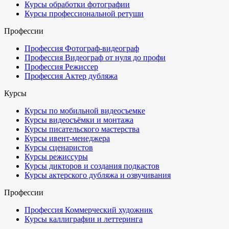
Курсы обработки фотографии
Курсы профессиональной ретуши
Профессии
Профессия Фотограф-видеограф
Профессия Видеограф от нуля до профи
Профессия Режиссер
Профессия Актер дубляжа
Курсы
Курсы по мобильной видеосъемке
Курсы видеосъёмки и монтажа
Курсы писательского мастерства
Курсы ивент-менеджера
Курсы сценаристов
Курсы режиссуры
Курсы дикторов и создания подкастов
Курсы актерского дубляжа и озвучивания
Профессии
Профессия Коммерческий художник
Курсы каллиграфии и леттеринга