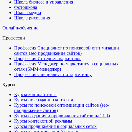
Школа бизнеса и управления
Фотошкола
Школа медиа
Школа рисования
Онлайн-обучение
Профессии
Профессия Специалист по поисковой оптимизации
сайтов (seo-продвижение сайтов)
Профессия Интернет-маркетолог
Профессия Менеджер по маркетингу в социальных
сетях (SMM-менеджер)
Профессия Специалист по таргетингу
Курсы
Курсы копирайтинга
Курсы по созданию контента
Курсы по поисковой оптимизации сайтов (seo-
продвижение сайтов)
Курсы создания и продвижения сайтов на Tilda
Курсы контекстной рекламы
Курсы продвижения в социальных сетях
Курсы таргетированной рекламы