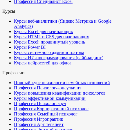
Профессия Специалист Excel
Курсы
Курсы веб-аналитики (Яндекс Метрика и Google
Analytics)
Курсы Excel для начинающих
Курсы HTML и CSS для начинающих
Курсы Excel: продвинутый уровень
Курсы Power BI
Курсы системного администратора
Курсы ИИ-программирования (вайб-кодинг)
Курсы нейросетей для офиса
Профессии
Полный курс психологии семейных отношений
Профессия Психолог-консультант
Курсы повышения квалификации психологов
Курсы эффективной коммуникации
Профессия Психолог-коуч
Профессия Корпоративный психолог
Профессия Семейный психолог
Профессия Игропрактик
Профессия Арт-терапевт
Профессия Детский психолог