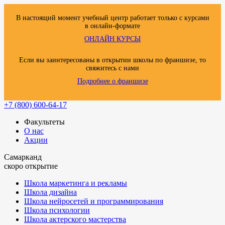
В настоящий момент учебный центр работает только с курсами
в онлайн-формате
ОНЛАЙН КУРСЫ
Если вы заинтересованы в открытии школы по франшизе, то
свяжитесь с нами
Подробнее о франшизе
+7 (800) 600-64-17
Факультеты
О нас
Акции
Самарканд
скоро открытие
Школа маркетинга и рекламы
Школа дизайна
Школа нейросетей и программирования
Школа психологии
Школа актерского мастерства